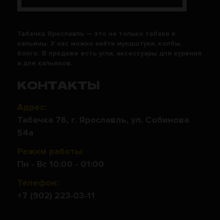
Табачка Ярославль — это не только табаки и
кальяны. У нас можно найти мундштуки, колбы,
бонго. В продаже есть угли, аксессуары для курения
и для кальянов.
КОНТАКТЫ
Адрес:
Табачка 76, г. Ярославль, ул. Собинова
54а
Режим работы:
Пн - Вс 10:00 - 01:00
Телефон:
+7 (902) 223-03-11