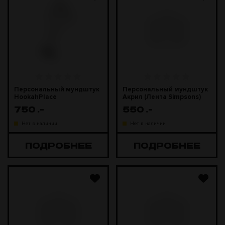
Персональный мундштук
Персональный мундштук
HookahPlace
Акрил (Лента Simpsons)
750
.-
550
.-
Нет в наличии
Нет в наличии
ПОДРОБНЕЕ
ПОДРОБНЕЕ