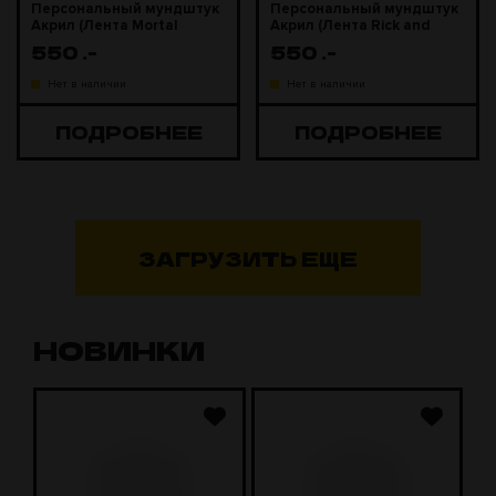
Персональный мундштук
Персональный мундштук
Акрил (Лента Mortal
Акрил (Лента Rick and
Kombat)
Morty)
550
.-
550
.-
Нет в наличии
Нет в наличии
ПОДРОБНЕЕ
ПОДРОБНЕЕ
ЗАГРУЗИТЬ ЕЩЕ
НОВИНКИ