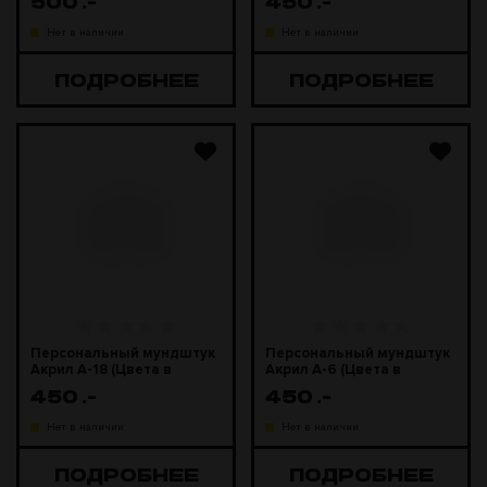
500
.-
450
.-
Нет в наличии
Нет в наличии
ПОДРОБНЕЕ
ПОДРОБНЕЕ
Персональный мундштук
Персональный мундштук
Акрил А-18 (Цвета в
Акрил А-6 (Цвета в
ассортименте)
ассортименте)
450
.-
450
.-
Нет в наличии
Нет в наличии
ПОДРОБНЕЕ
ПОДРОБНЕЕ