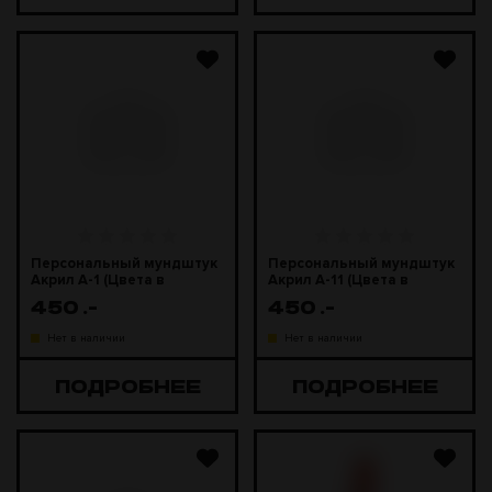
Персональный мундштук
Персональный мундштук
Акрил А-1 (Цвета в
Акрил А-11 (Цвета в
ассортименте)
ассортименте)
450
.-
450
.-
Нет в наличии
Нет в наличии
ПОДРОБНЕЕ
ПОДРОБНЕЕ