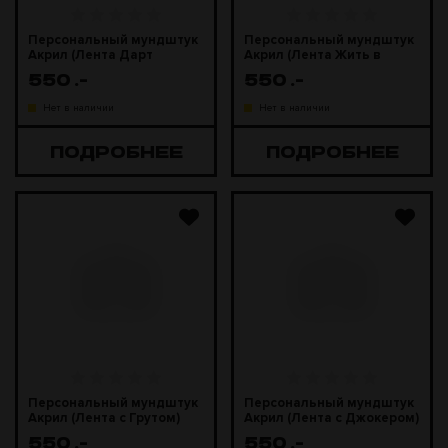
Персональный мундштук
Персональный мундштук
Акрил (Лента Дарт
Акрил (Лента Жить в
Вейдер)
Кайф)
550
.-
550
.-
Нет в наличии
Нет в наличии
ПОДРОБНЕЕ
ПОДРОБНЕЕ
Персональный мундштук
Персональный мундштук
Акрил (Лента с Грутом)
Акрил (Лента с Джокером)
550
.-
550
.-