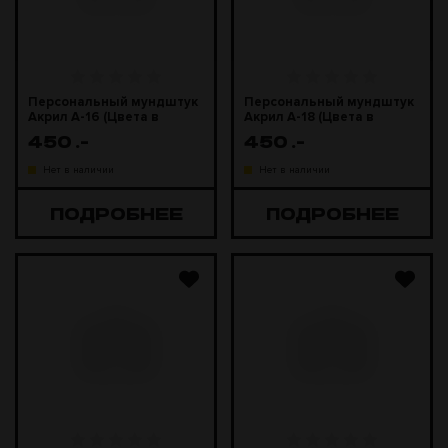
Персональный мундштук
Персональный мундштук
Акрил А-16 (Цвета в
Акрил А-18 (Цвета в
ассортименте)
ассортименте)
450
.-
450
.-
Нет в наличии
Нет в наличии
ПОДРОБНЕЕ
ПОДРОБНЕЕ