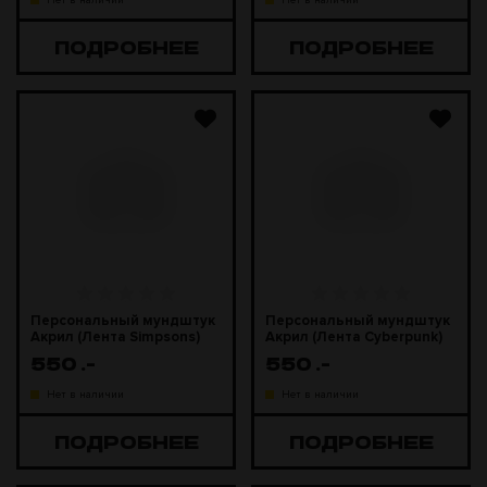
Нет в наличии
Нет в наличии
ПОДРОБНЕЕ
ПОДРОБНЕЕ
Персональный мундштук
Персональный мундштук
Акрил (Лента Simpsons)
Акрил (Лента Cyberpunk)
550
.-
550
.-
Нет в наличии
Нет в наличии
ПОДРОБНЕЕ
ПОДРОБНЕЕ