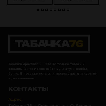
Табачка Ярославль — это не только табаки и
кальяны. У нас можно найти мундштуки, колбы,
бонго. В продаже есть угли, аксессуары для курения
и для кальянов.
КОНТАКТЫ
Адрес:
Табачка 76, г. Ярославль, ул. Собинова