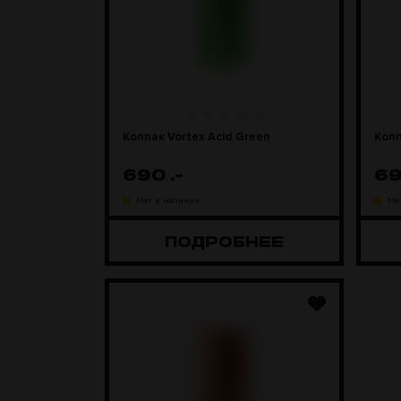
Колпак Vortex Acid Green
Колп
690
.-
6
Нет в наличии
Не
ПОДРОБНЕЕ