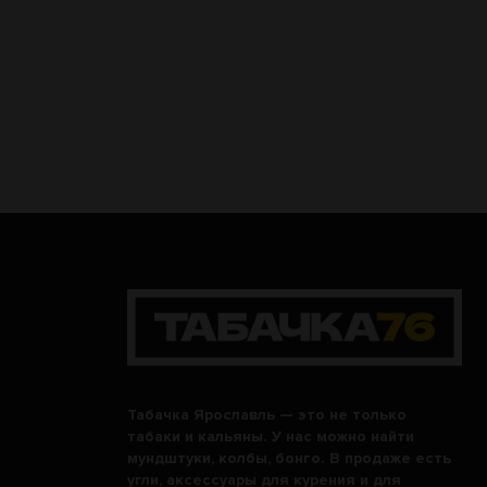
Табачка Ярославль — это не только
табаки и кальяны. У нас можно найти
мундштуки, колбы, бонго. В продаже есть
угли, аксессуары для курения и для