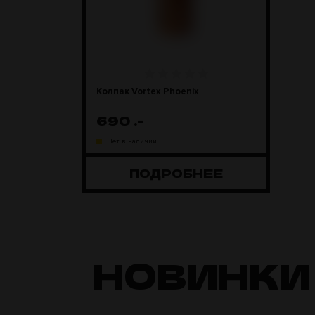
Колпак Vortex Phoenix
690
.-
Нет в наличии
ПОДРОБНЕЕ
НОВИНКИ