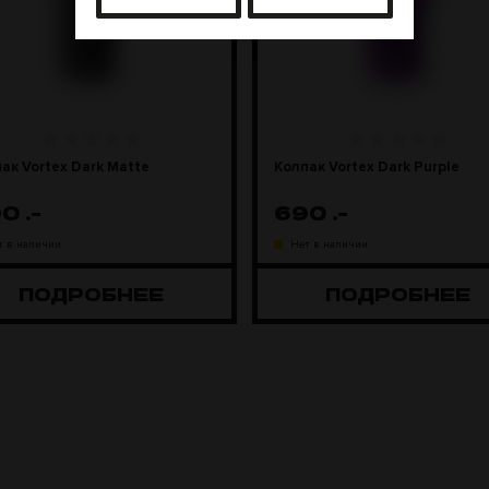
ак Vortex Dark Matte
Колпак Vortex Dark Purple
90
.-
690
.-
т в наличии
Нет в наличии
ПОДРОБНЕЕ
ПОДРОБНЕЕ