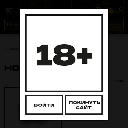
0
0
18+
Главная
Чаши
Hoob
HOOB
ЦЕНА
ПОКИНУТЬ
ВОЙТИ
САЙТ