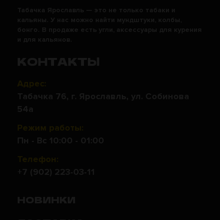
Табачка Ярославль — это не только табаки и
кальяны. У нас можно найти мундштуки, колбы,
бонго. В продаже есть угли, аксессуары для курения
и для кальянов.
КОНТАКТЫ
Адрес:
Табачка 76, г. Ярославль, ул. Собинова
54а
Режим работы:
Пн - Вс 10:00 - 01:00
Телефон:
+7 (902) 223-03-11
НОВИНКИ