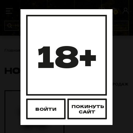
0
0
18+
Главная
Чаши
Hoob
HOOB
ХИТЫ ПРОДАЖ
ПОКИНУТЬ
ВОЙТИ
САЙТ