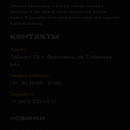
Табачка Ярославль — это не только табаки и
кальяны. У нас можно найти мундштуки, колбы,
бонго. В продаже есть угли, аксессуары для курения
и для кальянов.
КОНТАКТЫ
Адрес:
Табачка 76, г. Ярославль, ул. Собинова
54а
Режим работы:
Пн - Вс 10:00 - 01:00
Телефон:
+7 (902) 223-03-11
НОВИНКИ