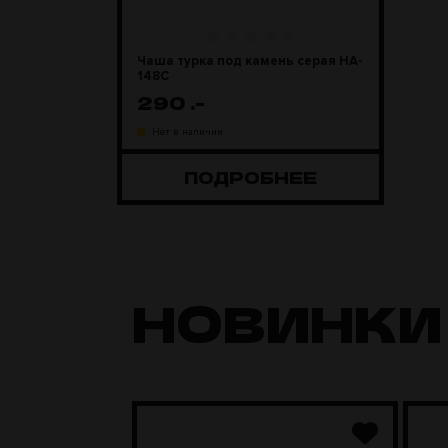
Чаша турка под камень серая HA-
148C
290
.-
Нет в наличии
ПОДРОБНЕЕ
НОВИНКИ