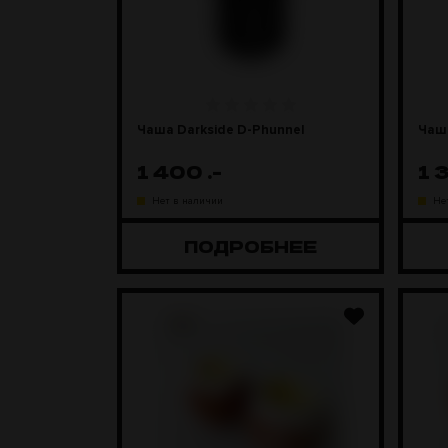
Чаша Darkside D-Phunnel
Чаша
1 400
.-
1 
Нет в наличии
Не
ПОДРОБНЕЕ