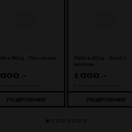
litra 80гр - Пол литра
Palitra 80гр - Хлеб с
маслом
 000
.-
1 000
.-
В наличии в 1 магазине
В наличии в 1 магазине
ПОДРОБНЕЕ
ПОДРОБНЕЕ