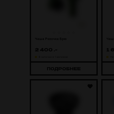
Чаша Розочка Брю
Чаша
2 400
.-
1 
В наличии в 1 магазине
Не
ПОДРОБНЕЕ