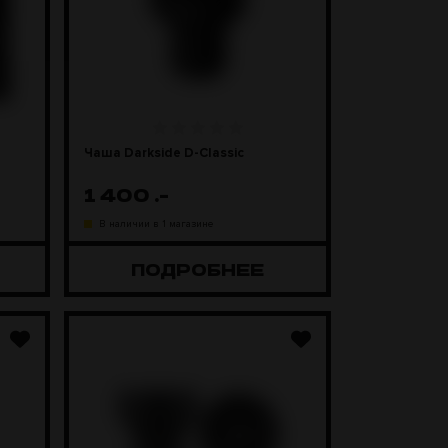
Чаша Darkside D-Classic
1 400
.-
В наличии в 1 магазине
ПОДРОБНЕЕ