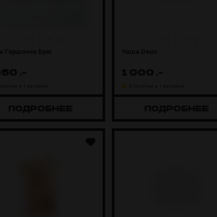
а Горшочек Брю
Чаша Deus
050
.-
1 000
.-
наличии в 1 магазине
В наличии в 1 магазине
ПОДРОБНЕЕ
ПОДРОБНЕЕ