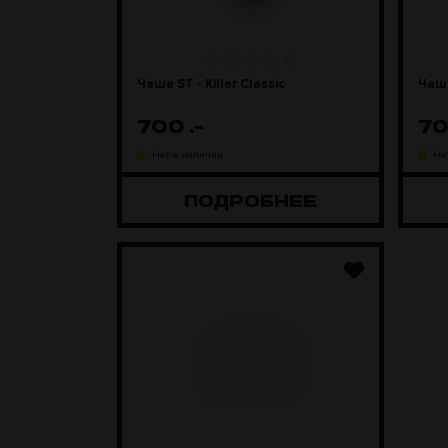
Чаша ST - Killer Classic
Чаша
700
.-
7
Нет в наличии
Не
ПОДРОБНЕЕ