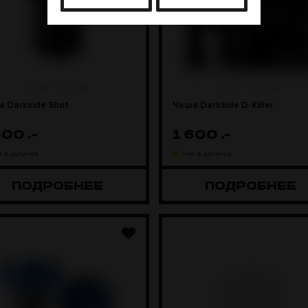
 Darkside Shot
Чаша Darkside D-Killer
600
.-
1 600
.-
т в наличии
Нет в наличии
ПОДРОБНЕЕ
ПОДРОБНЕЕ