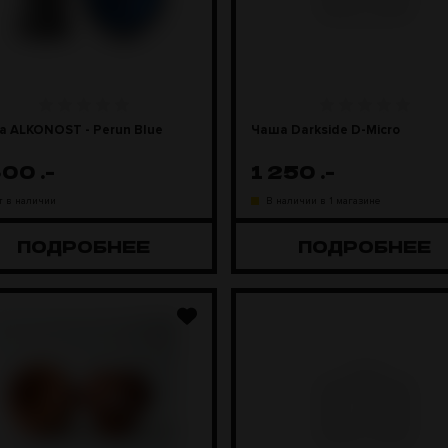
 ALKONOST - Perun Blue
Чаша Darkside D-Micro
300
.-
1 250
.-
т в наличии
В наличии в 1 магазине
ПОДРОБНЕЕ
ПОДРОБНЕЕ