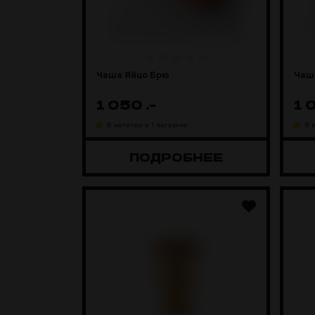
Чаша Яйцо Брю
Чаш
1 050
.-
1 
В наличии в 1 магазине
В 
ПОДРОБНЕЕ