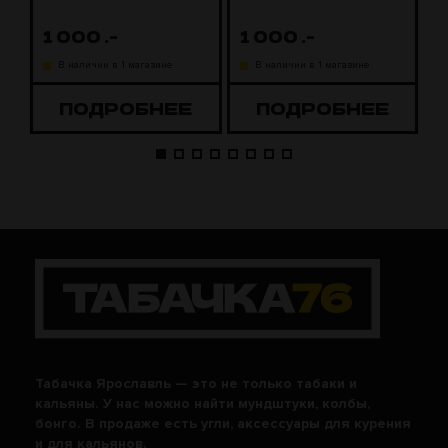
1 000
.-
1 000
.-
В наличии в 1 магазине
В наличии в 1 магазине
ПОДРОБНЕЕ
ПОДРОБНЕЕ
Табачка Ярославль — это не только табаки и
кальяны. У нас можно найти мундштуки, колбы,
бонго. В продаже есть угли, аксессуары для курения
и для кальянов.