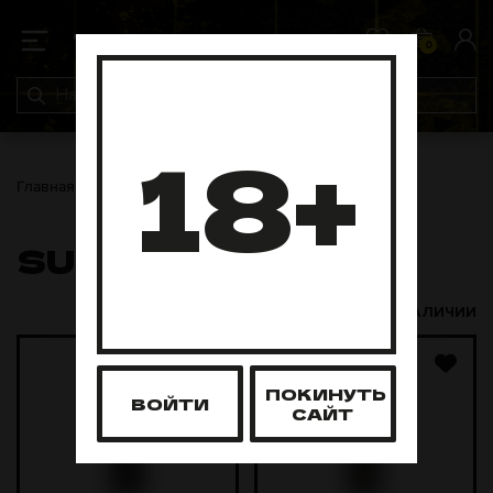
0
0
18+
Главная
Чаши
Sunray
SUNRAY
В НАЛИЧИИ
ПОКИНУТЬ
ВОЙТИ
САЙТ