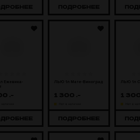
ОДРОБНЕЕ
ПОДРОБНЕЕ
ПОД
л Ежевика-
ЛЬЮ 1л Мате-Виноград
ЛЬЮ 1л С
т
300
.-
1 300
.-
1 30
в наличии
Нет в наличии
Нет в на
ОДРОБНЕЕ
ПОДРОБНЕЕ
ПОД