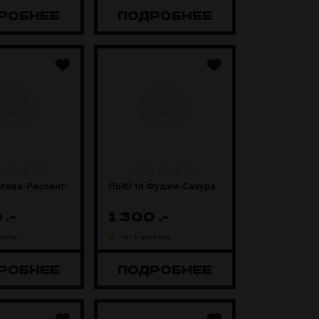
РОБНЕЕ
ПОДРОБНЕЕ
лива-Рислинг
ЛЬЮ 1л Фуджи-Сакура
0
.-
1 300
.-
личии
Нет в наличии
РОБНЕЕ
ПОДРОБНЕЕ