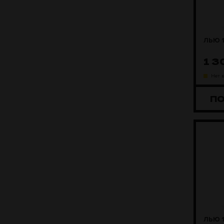
ЛЬЮ 1
1 
Нет 
П
ЛЬЮ 1