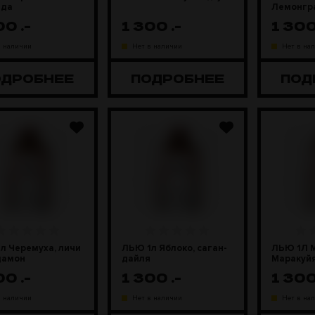
нда
Лемонгр
300
.-
1 300
.-
1 30
в наличии
Нет в наличии
Нет в на
ОДРОБНЕЕ
ПОДРОБНЕЕ
ПОД
л Черемуха, личи
ЛЬЮ 1л Яблоко, саган-
ЛЬЮ 1Л 
дамон
дайля
Маракуй
300
.-
1 300
.-
1 30
в наличии
Нет в наличии
Нет в на