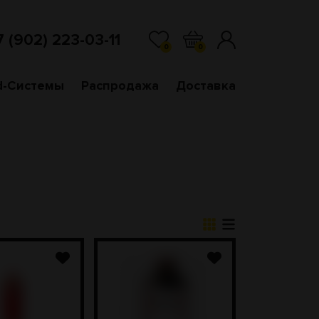
7 (902) 223-03-11
0
0
d-Системы
Распродажа
Доставка