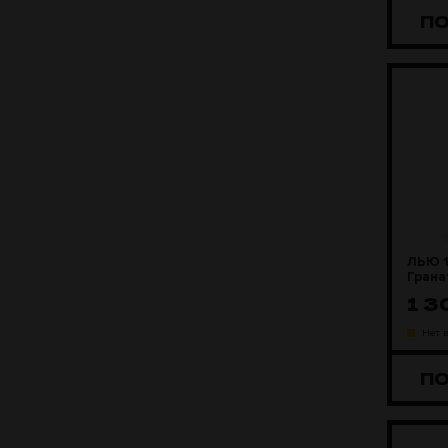
П
ЛЬЮ 1
Грана
1 
Нет 
П