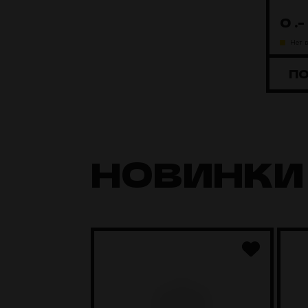
0
.-
Нет 
П
НОВИНКИ