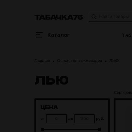
Каталог
Таб
Главная
Основа для лимонадов
ЛЬЮ
ЛЬЮ
Сортирова
ЦЕНА
от
до
руб.