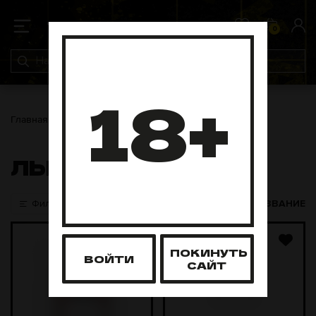
0
0
18+
Главная
Основа для лимонадов
ЛЬЮ
ЛЬЮ
Фильтры
НАЗВАНИЕ
ПОКИНУТЬ
ВОЙТИ
САЙТ