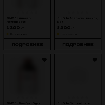
ЛЬЮ 1л Ананас-
ЛЬЮ 1л Апельсин, ваниль,
Лемонграсс
мак
1 300
.-
1 300
.-
Нет в наличии
Нет в наличии
ПОДРОБНЕЕ
ПОДРОБНЕЕ
ЛЬЮ 1л Бамбук-Юдзу
ЛЬЮ 1л Вишня-Шисо