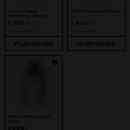
ЛЬЮ 1л Черная
ЛЬЮ 1л Черника-Лаванда
смородина - Вереск
1 300
.-
1 300
.-
Нет в наличии
Нет в наличии
ПОДРОБНЕЕ
ПОДРОБНЕЕ
ЛЬЮ 1л Яблоко, саган-
дайля
1 300
.-