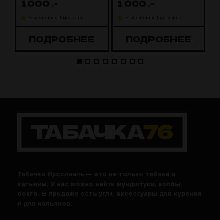
1 000
.-
1 000
.-
В наличии в 1 магазине
В наличии в 1 магазине
ПОДРОБНЕЕ
ПОДРОБНЕЕ
Табачка Ярославль — это не только табаки и
кальяны. У нас можно найти мундштуки, колбы,
бонго. В продаже есть угли, аксессуары для курения
и для кальянов.