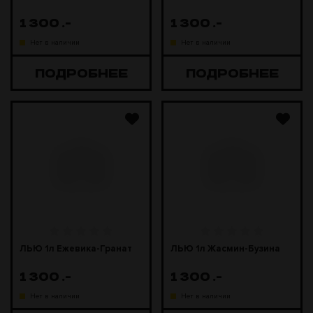
1 300
.-
1 300
.-
Нет в наличии
Нет в наличии
ПОДРОБНЕЕ
ПОДРОБНЕЕ
ЛЬЮ 1л Ежевика-Гранат
ЛЬЮ 1л Жасмин-Бузина
1 300
.-
1 300
.-
Нет в наличии
Нет в наличии