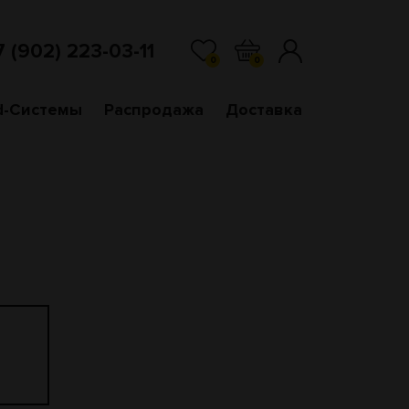
7 (902) 223-03-11
0
0
d-Системы
Распродажа
Доставка