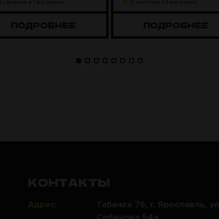
В наличии в 1 магазине
В наличии в 1 магазине
ПОДРОБНЕЕ
ПОДРОБНЕЕ
КОНТАКТЫ
Адрес:
Табачка 76, г. Ярославль, ул
Собинова 54а