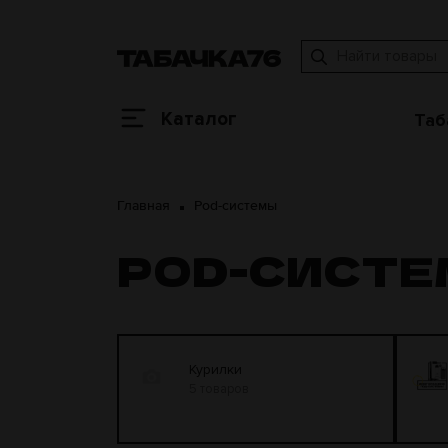
Каталог
Таб
Главная
Pod-системы
POD-СИСТ
Курилки
5 товаров