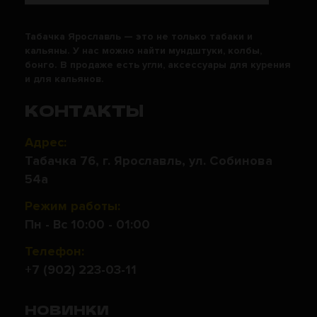
Табачка Ярославль — это не только табаки и
кальяны. У нас можно найти мундштуки, колбы,
бонго. В продаже есть угли, аксессуары для курения
и для кальянов.
КОНТАКТЫ
Адрес:
Табачка 76, г. Ярославль, ул. Собинова
54а
Режим работы:
Пн - Вс 10:00 - 01:00
Телефон:
+7 (902) 223-03-11
НОВИНКИ