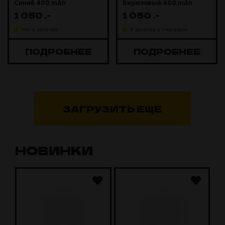
Синий 400 mAh
Бирюзовый 400 mAh
1 050
.-
1 050
.-
Нет в наличии
В наличии в 1 магазине
ПОДРОБНЕЕ
ПОДРОБНЕЕ
ЗАГРУЗИТЬ ЕЩЕ
НОВИНКИ