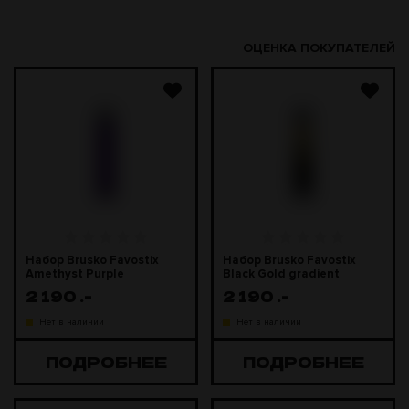
ОЦЕНКА ПОКУПАТЕЛЕЙ
Набор Brusko Favostix
Набор Brusko Favostix
Amethyst Purple
Black Gold gradient
(Фиолетовый)
(Черно-золотой градиент)
2 190
.-
2 190
.-
Нет в наличии
Нет в наличии
ПОДРОБНЕЕ
ПОДРОБНЕЕ