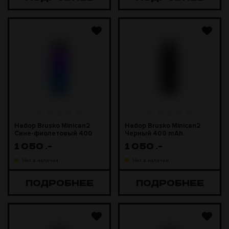
Набор Brusko Minican2
Набор Brusko Minican2
Сине-фиолетовый 400
Черный 400 mAh
mAh
1 050
.-
1 050
.-
Нет в наличии
Нет в наличии
ПОДРОБНЕЕ
ПОДРОБНЕЕ