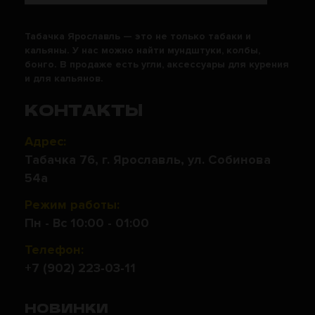
Табачка Ярославль — это не только табаки и
кальяны. У нас можно найти мундштуки, колбы,
бонго. В продаже есть угли, аксессуары для курения
и для кальянов.
КОНТАКТЫ
Адрес:
Табачка 76, г. Ярославль, ул. Собинова
54а
Режим работы:
Пн - Вс 10:00 - 01:00
Телефон:
+7 (902) 223-03-11
НОВИНКИ