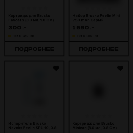
Картридж для Brusko
Набор Brusko Feelin Mini
Favostix (3.0 мл, 1.0 Ом)
750 mAh Серый
300
.-
1 590
.-
Нет в наличии
Нет в наличии
ПОДРОБНЕЕ
ПОДРОБНЕЕ
Испаритель Brusko
Картридж для Brusko
Nevoks Feelin SPL-10, 0.8
Minican (3.0 мл, 0.8 Ом)
Ом