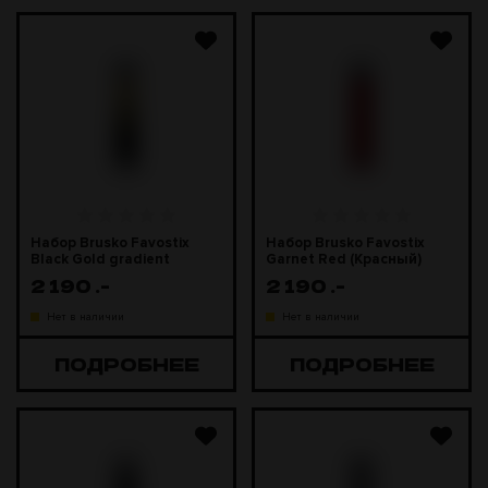
Набор Brusko Favostix
Набор Brusko Favostix
Black Gold gradient
Garnet Red (Красный)
(Черно-золотой градиент)
2 190
.-
2 190
.-
Нет в наличии
Нет в наличии
ПОДРОБНЕЕ
ПОДРОБНЕЕ