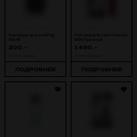
Картридж для JustFog
Pod набор Brusko Favostix
Minifit
MINI Красный
200
.-
1 490
.-
Нет в наличии
Нет в наличии
ПОДРОБНЕЕ
ПОДРОБНЕЕ