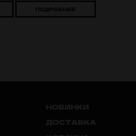
ПОДРОБНЕЕ
ПОДР
НОВИНКИ
ДОСТАВКА
.