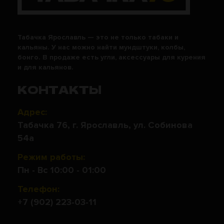
Табачка Ярославль — это не только табаки и
кальяны. У нас можно найти мундштуки, колбы,
бонго. В продаже есть угли, аксессуары для курения
и для кальянов.
КОНТАКТЫ
Адрес:
Табачка 76, г. Ярославль, ул. Собинова
54а
Режим работы:
Пн - Вс 10:00 - 01:00
Телефон:
+7 (902) 223-03-11