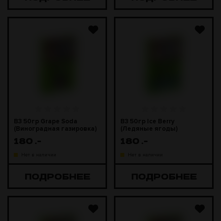
B3 50гр Grape Soda
B3 50гр Ice Berry
(Виноградная газировка)
(Ледяные ягоды)
180
.-
180
.-
Нет в наличии
Нет в наличии
ПОДРОБНЕЕ
ПОДРОБНЕЕ