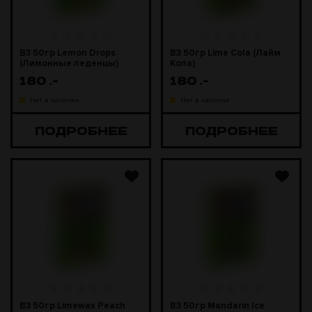
B3 50гр Lemon Drops
B3 50гр Lime Cola (Лайм
(Лимонные леденцы)
Кола)
180
.-
180
.-
Нет в наличии
Нет в наличии
ПОДРОБНЕЕ
ПОДРОБНЕЕ
B3 50гр Limewax Peach
B3 50гр Mandarin Ice