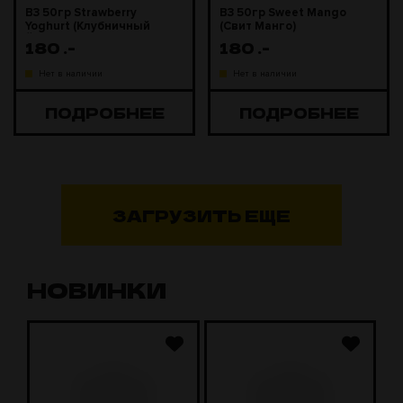
B3 50гр Strawberry
B3 50гр Sweet Mango
Yoghurt (Клубничный
(Свит Манго)
Йогурт)
180
.-
180
.-
Нет в наличии
Нет в наличии
ПОДРОБНЕЕ
ПОДРОБНЕЕ
ЗАГРУЗИТЬ ЕЩЕ
НОВИНКИ