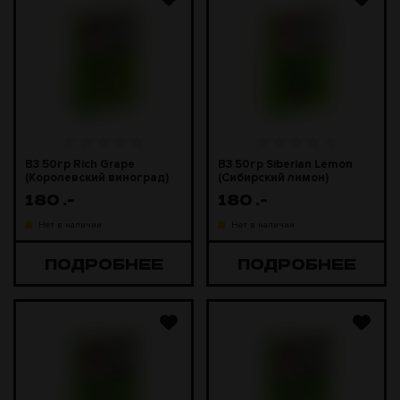
B3 50гр Rich Grape
B3 50гр Siberian Lemon
(Королевский виноград)
(Сибирский лимон)
180
.-
180
.-
Нет в наличии
Нет в наличии
ПОДРОБНЕЕ
ПОДРОБНЕЕ