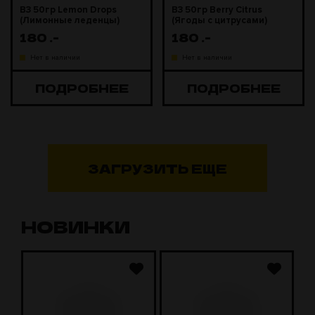
B3 50гр Lemon Drops
B3 50гр Berry Citrus
(Лимонные леденцы)
(Ягоды с цитрусами)
180
.-
180
.-
Нет в наличии
Нет в наличии
ПОДРОБНЕЕ
ПОДРОБНЕЕ
ЗАГРУЗИТЬ ЕЩЕ
НОВИНКИ