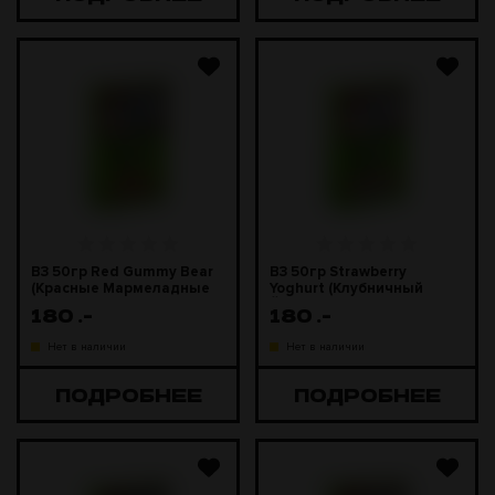
B3 50гр Red Gummy Bear
B3 50гр Strawberry
(Красные Мармеладные
Yoghurt (Клубничный
Мишки)
Йогурт)
180
.-
180
.-
Нет в наличии
Нет в наличии
ПОДРОБНЕЕ
ПОДРОБНЕЕ