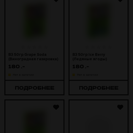
B3 50гр Grape Soda
B3 50гр Ice Berry
(Виноградная газировка)
(Ледяные ягоды)
180
.-
180
.-
Нет в наличии
Нет в наличии
ПОДРОБНЕЕ
ПОДРОБНЕЕ