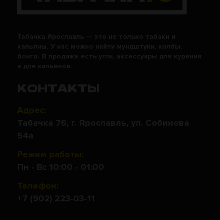
Табачка Ярославль — это не только табаки и
кальяны. У нас можно найти мундштуки, колбы,
бонго. В продаже есть угли, аксессуары для курения
и для кальянов.
КОНТАКТЫ
Адрес:
Табачка 76, г. Ярославль, ул. Собинова
54а
Режим работы:
Пн - Вс 10:00 - 01:00
Телефон:
+7 (902) 223-03-11