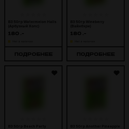
B3 50гр Watermelon Halls
B3 50гр Wineberry
(Арбузный Холс)
(Вайнбэри)
180
.-
180
.-
Нет в наличии
Нет в наличии
ПОДРОБНЕЕ
ПОДРОБНЕЕ
B3 50гр Beach Party
B3 50гр Another Pineapple