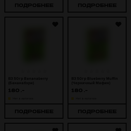
ПОДРОБНЕЕ
ПОДРОБНЕЕ
B3 50гр Bananaberry
B3 50гр Blueberry Muffin
(Бананабэри)
(Черничный Мафин)
180
.-
180
.-
Нет в наличии
Нет в наличии
ПОДРОБНЕЕ
ПОДРОБНЕЕ