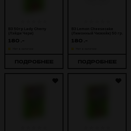
B3 50гр Lady Cherry
B3 Lemon Cheesecake
(Лэйди Чери)
(Лимонный Чизкейк) 50 гр.
180
.-
180
.-
Нет в наличии
Нет в наличии
ПОДРОБНЕЕ
ПОДРОБНЕЕ