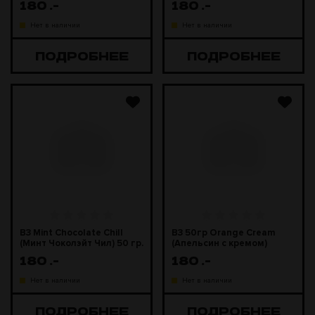
180
.-
180
.-
Нет в наличии
Нет в наличии
ПОДРОБНЕЕ
ПОДРОБНЕЕ
B3 Mint Chocolate Chill
B3 50гр Orange Cream
(Минт Чоколэйт Чил) 50 гр.
(Апельсин с кремом)
180
.-
180
.-
Нет в наличии
Нет в наличии
ПОДРОБНЕЕ
ПОДРОБНЕЕ