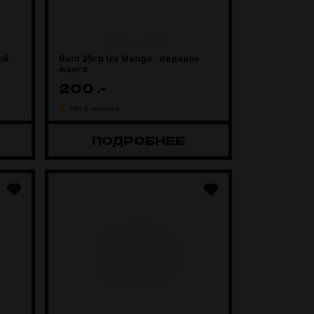
ой
Burn 25гр Ice Mango - ледяное
манго
200
.-
Нет в наличии
ПОДРОБНЕЕ