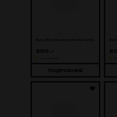
Burn 25гр Strawberry Panna-Cotta
Burn
200
.-
2
Нет в наличии
Не
ПОДРОБНЕЕ