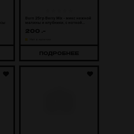
Burn 25гр Berry Mix - микс нежной
усы
малины и клубники, с ноткой
винограда
200
.-
Нет в наличии
ПОДРОБНЕЕ