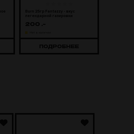
ное
Burn 25гр Fantazzy - вкус
легендарной газировки
200
.-
Нет в наличии
ПОДРОБНЕЕ