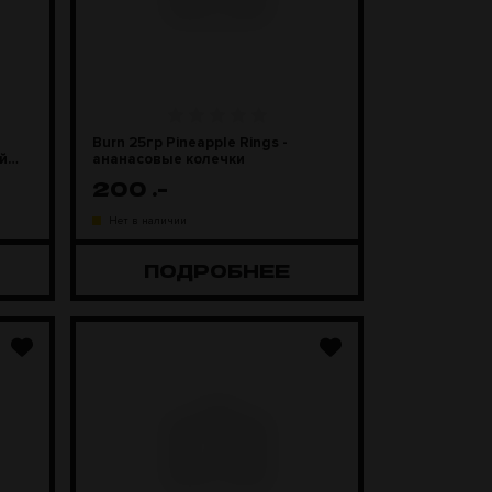
Burn 25гр Pineapple Rings -
й
ананасовые колечки
200
.-
Нет в наличии
ПОДРОБНЕЕ