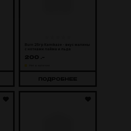
Burn 25гр Kamikaze - вкус малины
с нотками лайма и льда
200
.-
Нет в наличии
ПОДРОБНЕЕ