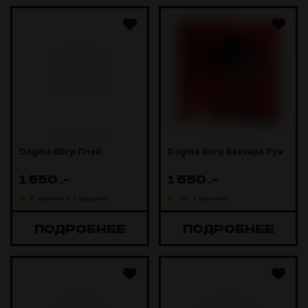
Dogma 80гр Плей
Dogma 80гр Баккара Руж
1 550
.-
1 550
.-
В наличии в 1 магазине
Нет в наличии
ПОДРОБНЕЕ
ПОДРОБНЕЕ