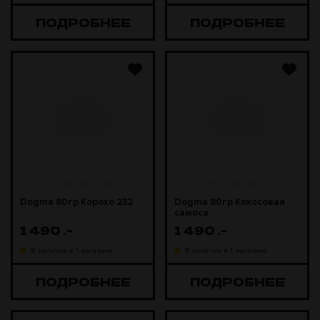
ПОДРОБНЕЕ
ПОДРОБНЕЕ
Dogma 80гр Корохо 232
Dogma 80гр Кокосовая
самоса
1 490
.-
1 490
.-
В наличии в 1 магазине
В наличии в 1 магазине
ПОДРОБНЕЕ
ПОДРОБНЕЕ