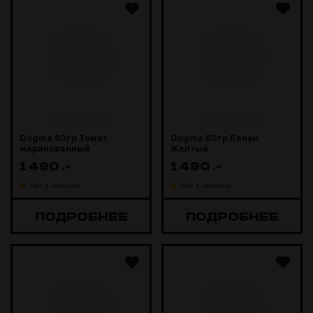
Dogma 80гр Томат
Dogma 80гр Банан
маринованный
Желтый
1 490
.-
1 490
.-
Нет в наличии
Нет в наличии
ПОДРОБНЕЕ
ПОДРОБНЕЕ