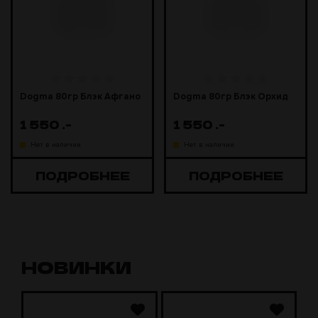
Dogma 80гр Блэк Афгано
Dogma 80гр Блэк Орхид
1 550
.-
1 550
.-
Нет в наличии
Нет в наличии
ПОДРОБНЕЕ
ПОДРОБНЕЕ
НОВИНКИ