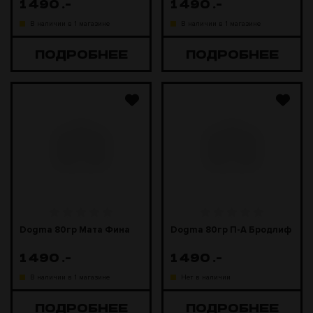
1 490
.-
1 490
.-
В наличии в 1 магазине
В наличии в 1 магазине
ПОДРОБНЕЕ
ПОДРОБНЕЕ
Dogma 80гр Мата Фина
Dogma 80гр П-А Бродлиф
1 490
.-
1 490
.-
В наличии в 1 магазине
Нет в наличии
ПОДРОБНЕЕ
ПОДРОБНЕЕ