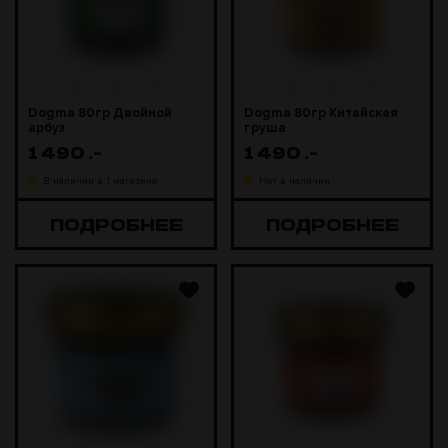
Dogma 80гр Двойной
Dogma 80гр Китайская
арбуз
груша
1 490
.-
1 490
.-
В наличии в 1 магазине
Нет в наличии
ПОДРОБНЕЕ
ПОДРОБНЕЕ