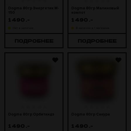
Dogma 80гр Энергетик M-
Dogma 80гр Малиновый
150
компот
1 490
.-
1 490
.-
Нет в наличии
В наличии в 1 магазине
ПОДРОБНЕЕ
ПОДРОБНЕЕ
Dogma 80гр Орбиткидз
Dogma 80гр Сакура
1 490
.-
1 490
.-