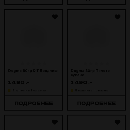
Dogma 80гр К-Т Бродлиф
Dogma 80гр Пилото
Кубано
1 490
.-
1 490
.-
В наличии в 1 магазине
В наличии в 1 магазине
ПОДРОБНЕЕ
ПОДРОБНЕЕ