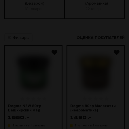
(Безаром)
(Ароматика)
18 товаров
22 товара
Фильтры
ОЦЕНКА ПОКУПАТЕЛЕЙ
Dogma NEW 80гр
Dogma 80гр Малахаяти
Башкирский мёд
(неароматика)
(экспериментальная)
1 550
.-
1 490
.-
В наличии в 1 магазине
В наличии в 1 магазине