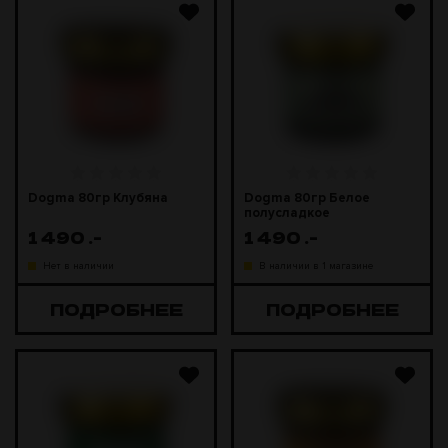
Dogma 80гр Клубяна
Dogma 80гр Белое
полусладкое
1 490
.-
1 490
.-
Нет в наличии
В наличии в 1 магазине
ПОДРОБНЕЕ
ПОДРОБНЕЕ