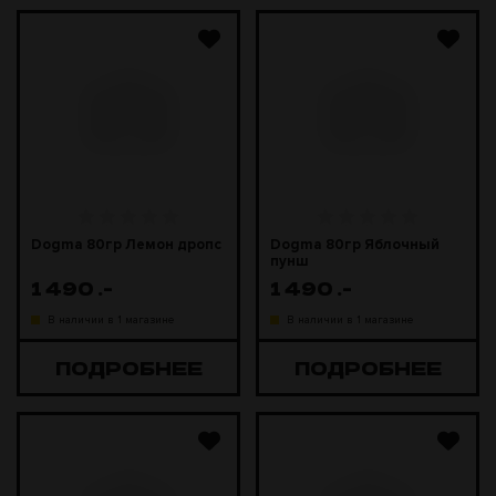
Dogma 80гр Лемон дропс
Dogma 80гр Яблочный
пунш
1 490
.-
1 490
.-
В наличии в 1 магазине
В наличии в 1 магазине
ПОДРОБНЕЕ
ПОДРОБНЕЕ