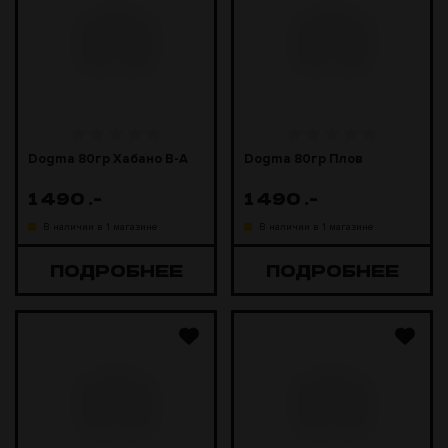
Dogma 80гр Хабано В-А
Dogma 80гр Плов
1 490
.-
1 490
.-
В наличии в 1 магазине
В наличии в 1 магазине
ПОДРОБНЕЕ
ПОДРОБНЕЕ