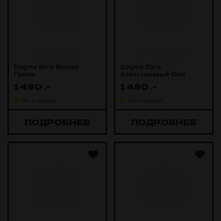
Dogma 80гр Мишки
Dogma 80гр
Гамми
Апельсиновый Юпи
1 490
.-
1 490
.-
Нет в наличии
Нет в наличии
ПОДРОБНЕЕ
ПОДРОБНЕЕ