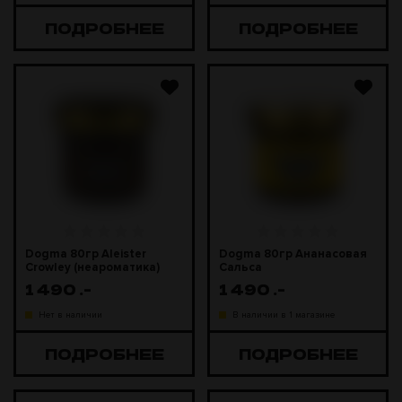
ПОДРОБНЕЕ
ПОДРОБНЕЕ
Dogma 80гр Aleister
Dogma 80гр Ананасовая
Crowley (неароматика)
Сальса
1 490
.-
1 490
.-
Нет в наличии
В наличии в 1 магазине
ПОДРОБНЕЕ
ПОДРОБНЕЕ