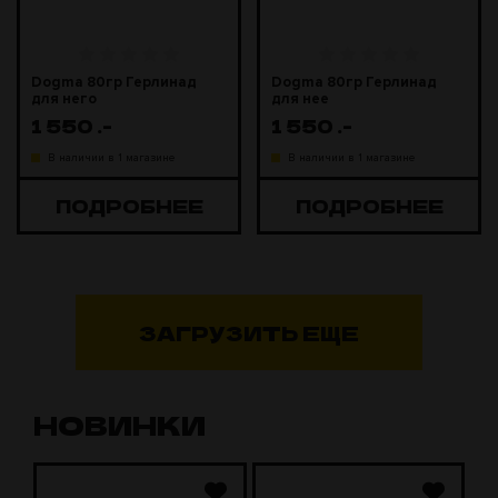
Dogma 80гр Герлинад
Dogma 80гр Герлинад
для него
для нее
1 550
.-
1 550
.-
В наличии в 1 магазине
В наличии в 1 магазине
ПОДРОБНЕЕ
ПОДРОБНЕЕ
ЗАГРУЗИТЬ ЕЩЕ
НОВИНКИ