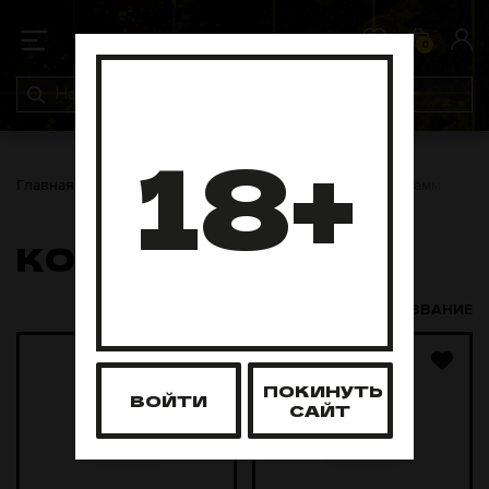
0
0
18+
Главная
Табак для кальяна
Кобра
Кобра 20 грамм
КОБРА 20 ГРАММ
НАЗВАНИЕ
ПОКИНУТЬ
ВОЙТИ
САЙТ