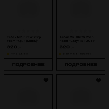
Табак MR. BREW 25гр
Табак MR. BREW 25гр
Foam "Крик (KRIEK)"
Foam "Стаут (STOUT)"
320
.-
320
.-
Нет в наличии
В наличии в 1 магазине
ПОДРОБНЕЕ
ПОДРОБНЕЕ