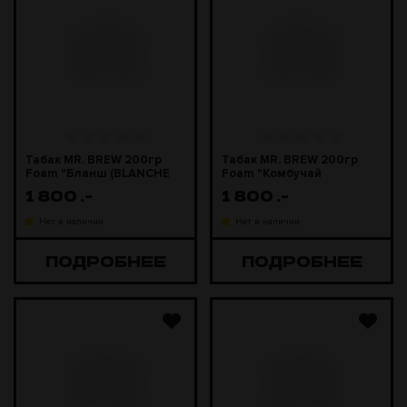
Табак MR. BREW 200гр
Табак MR. BREW 200гр
Foam "Бланш (BLANCHE
Foam "Комбучай
DE BREW)"
(COMBUCHAI)"
1 800
.-
1 800
.-
Нет в наличии
Нет в наличии
ПОДРОБНЕЕ
ПОДРОБНЕЕ