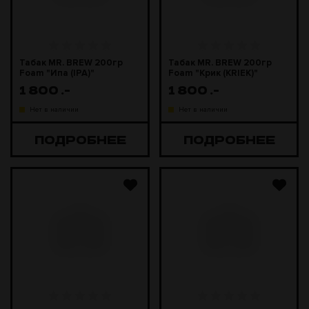
Табак MR. BREW 200гр
Табак MR. BREW 200гр
Foam "Ипа (IPA)"
Foam "Крик (KRIEK)"
1 800
.-
1 800
.-
Нет в наличии
Нет в наличии
ПОДРОБНЕЕ
ПОДРОБНЕЕ