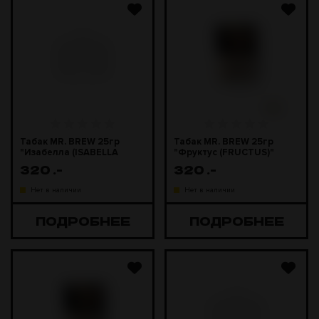
Табак MR. BREW 25гр
Табак MR. BREW 25гр
"Изабелла (ISABELLA
"Фруктус (FRUCTUS)"
BREW)"
320
.-
320
.-
Нет в наличии
Нет в наличии
ПОДРОБНЕЕ
ПОДРОБНЕЕ