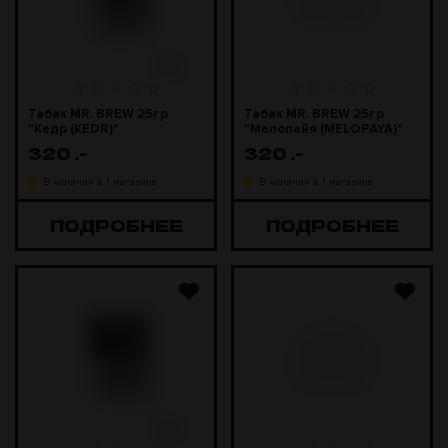
Табак MR. BREW 25гр
Табак MR. BREW 25гр
"Кедр (KEDR)"
"Мелопайя (MELOPAYA)"
320
.-
320
.-
В наличии в 1 магазине
В наличии в 1 магазине
ПОДРОБНЕЕ
ПОДРОБНЕЕ