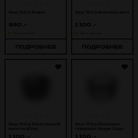
Naш 100гр Вафли
Naш 100гр Виноград мята
990
.-
1 100
.-
Нет в наличии
Нет в наличии
ПОДРОБНЕЕ
ПОДРОБНЕЕ
Naш 100гр Виноградный
Naш 100гр Вишневая
напиток (Юпи)
газировка (Черри Сода)
1 100
.-
1 100
.-