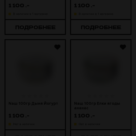
1 100
.-
1 100
.-
В наличии в 1 магазине
В наличии в 1 магазине
ПОДРОБНЕЕ
ПОДРОБНЕЕ
Naш 100гр Дыня Йогурт
Naш 100гр Елки ягоды
ананас
1 100
.-
1 100
.-
Нет в наличии
Нет в наличии