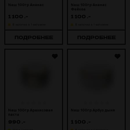
Naш 100гр Ананас
Naш 100гр Ананас
Фейхоа
1 100
.-
1 100
.-
В наличии в 1 магазине
В наличии в 1 магазине
ПОДРОБНЕЕ
ПОДРОБНЕЕ
Naш 100гр Арахисовая
Naш 100гр Арбуз дыня
паста
990
.-
1 100
.-