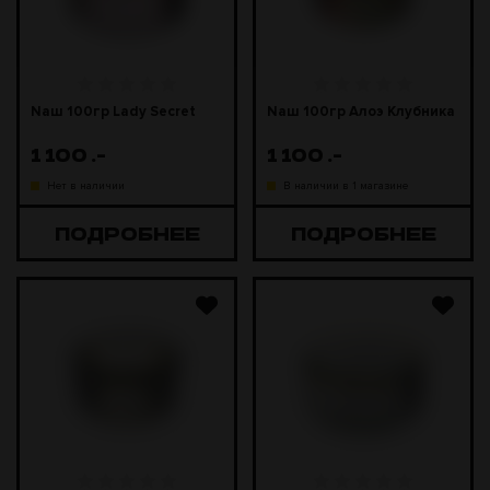
Naш 100гр Lady Secret
Naш 100гр Алоэ Клубника
1 100
.-
1 100
.-
Нет в наличии
В наличии в 1 магазине
ПОДРОБНЕЕ
ПОДРОБНЕЕ