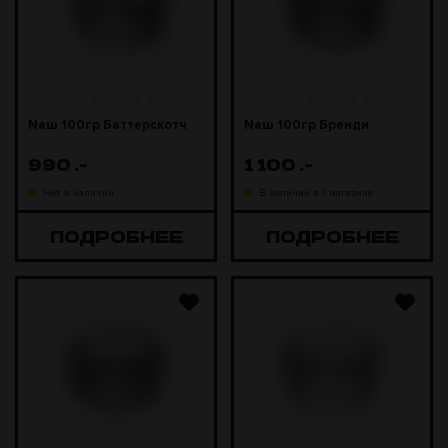
Naш 100гр Баттерскотч
Naш 100гр Бренди
990
.-
1 100
.-
Нет в наличии
В наличии в 1 магазине
ПОДРОБНЕЕ
ПОДРОБНЕЕ