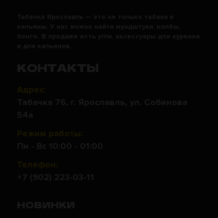
Табачка Ярославль — это не только табаки и
кальяны. У нас можно найти мундштуки, колбы,
бонго. В продаже есть угли, аксессуары для курения
и для кальянов.
КОНТАКТЫ
Адрес:
Табачка 76, г. Ярославль, ул. Собинова
54а
Режим работы:
Пн - Вс 10:00 - 01:00
Телефон:
+7 (902) 223-03-11
НОВИНКИ