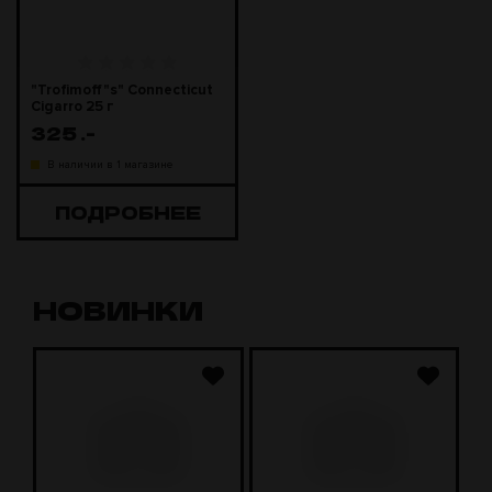
"Trofimoff"s" Connecticut
Cigarro 25 г
325
.-
В наличии в 1 магазине
ПОДРОБНЕЕ
НОВИНКИ