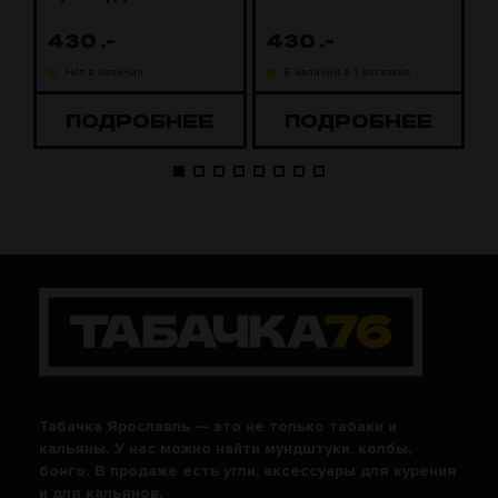
430
.-
430
.-
1
Нет в наличии
В наличии в 1 магазине
ПОДРОБНЕЕ
ПОДРОБНЕЕ
Табачка Ярославль — это не только табаки и
кальяны. У нас можно найти мундштуки, колбы,
бонго. В продаже есть угли, аксессуары для курения
и для кальянов.