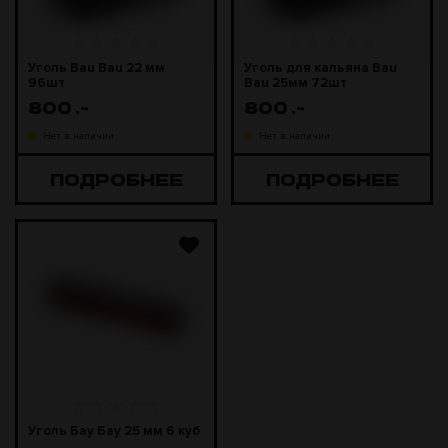
Уголь Bau Bau 22 мм
Уголь для кальяна Bau
96шт
Bau 25мм 72шт
800
.-
800
.-
Нет в наличии
Нет в наличии
ПОДРОБНЕЕ
ПОДРОБНЕЕ
Уголь Бау Бау 25 мм 6 куб