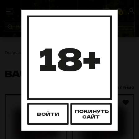
0
0
18+
Главная
Уголь
Bau Bau
BAU BAU
ДАТА ДОБАВЛЕНИЯ
ПОКИНУТЬ
ВОЙТИ
САЙТ