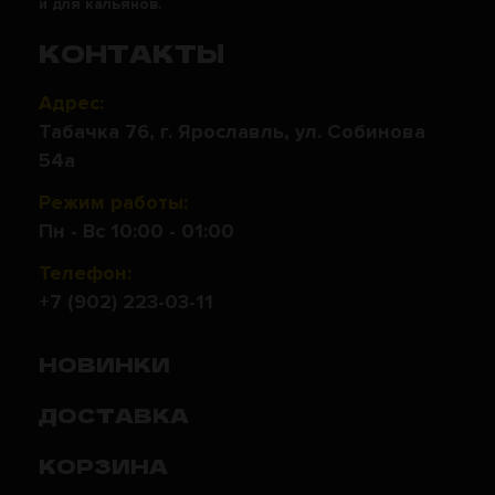
и для кальянов.
КОНТАКТЫ
Адрес:
Табачка 76, г. Ярославль, ул. Собинова
54а
Режим работы:
Пн - Вс 10:00 - 01:00
Телефон:
+7 (902) 223-03-11
НОВИНКИ
ДОСТАВКА
КОРЗИНА