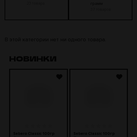
23 товара
грамм
37 товаров
В этой категории нет ни одного товара.
НОВИНКИ
Sebero Classic 100гр
Sebero Classic 100гр
S