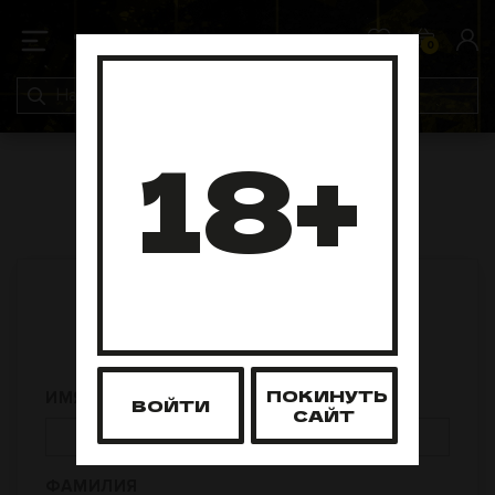
0
0
18+
РЕГИСТРАЦИЯ
ПОКИНУТЬ
ИМЯ
ВОЙТИ
САЙТ
ФАМИЛИЯ