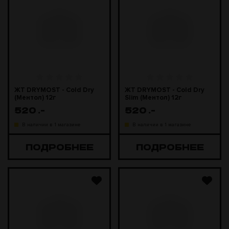
ЖТ DRYMOST - Cold Dry
ЖТ DRYMOST - Cold Dry
(Ментол) 12г
Slim (Ментол) 12г
520
.-
520
.-
В наличии в 1 магазине
В наличии в 1 магазине
ПОДРОБНЕЕ
ПОДРОБНЕЕ