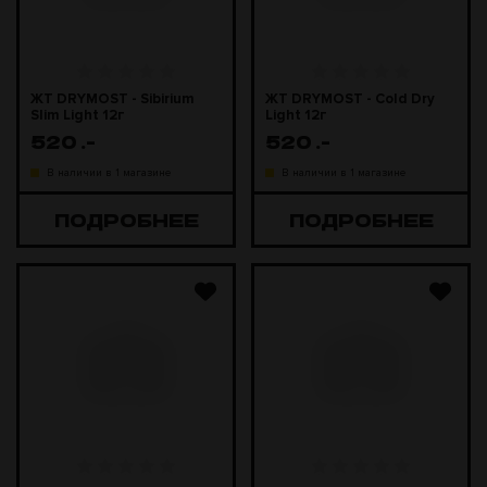
ЖТ DRYMOST - Sibirium
ЖТ DRYMOST - Cold Dry
Slim Light 12г
Light 12г
520
.-
520
.-
В наличии в 1 магазине
В наличии в 1 магазине
ПОДРОБНЕЕ
ПОДРОБНЕЕ