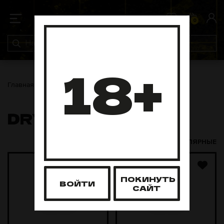
0
0
18+
Главная
ЖТ
DRYMOST
DRYMOST
НОВЫЕ И ПОПУЛЯРНЫЕ
ПОКИНУТЬ
ВОЙТИ
САЙТ