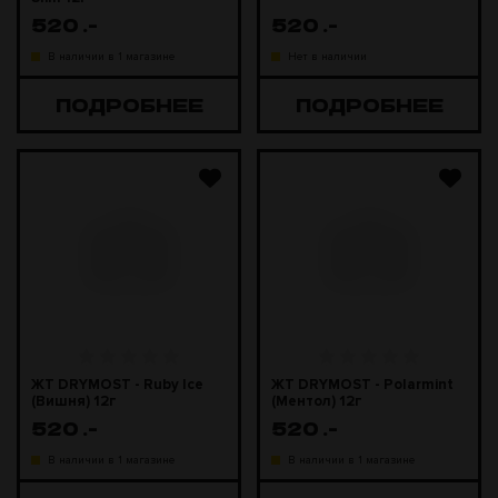
520
.-
520
.-
В наличии в 1 магазине
Нет в наличии
ПОДРОБНЕЕ
ПОДРОБНЕЕ
ЖТ DRYMOST - Ruby Ice
ЖТ DRYMOST - Polarmint
(Вишня) 12г
(Ментол) 12г
520
.-
520
.-
В наличии в 1 магазине
В наличии в 1 магазине