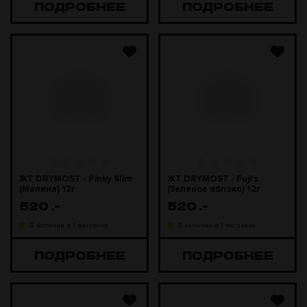
ПОДРОБНЕЕ
ПОДРОБНЕЕ
ЖТ DRYMOST - Pinky Slim
ЖТ DRYMOST - Fuji's
(Малина) 12г
(Зеленое яблоко) 12г
520
.-
520
.-
В наличии в 1 магазине
В наличии в 1 магазине
ПОДРОБНЕЕ
ПОДРОБНЕЕ