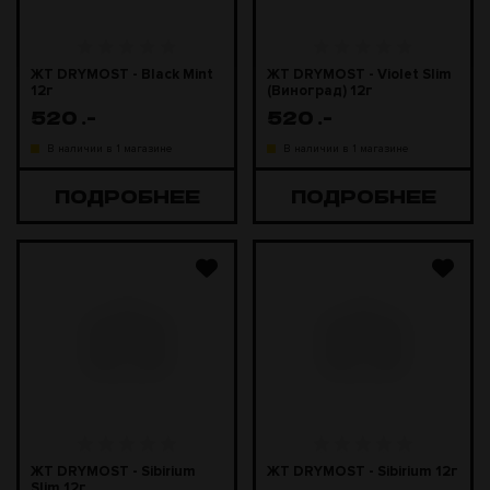
ЖТ DRYMOST - Black Mint
ЖТ DRYMOST - Violet Slim
12г
(Виноград) 12г
520
.-
520
.-
В наличии в 1 магазине
В наличии в 1 магазине
ПОДРОБНЕЕ
ПОДРОБНЕЕ
ЖТ DRYMOST - Sibirium
ЖТ DRYMOST - Sibirium 12г
Slim 12г