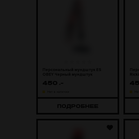
Персональный мундштук ES
Пер
OBEY Черный мундштук
Ric
450
.-
4
Нет в наличии
Не
ПОДРОБНЕЕ