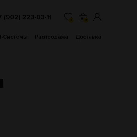
7 (902) 223-03-11
0
0
d-Системы
Распродажа
Доставка
И