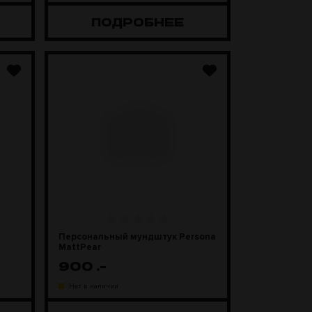
ПОДРОБНЕЕ
Персональный мундштук Persona
MattPear
900
.-
Нет в наличии