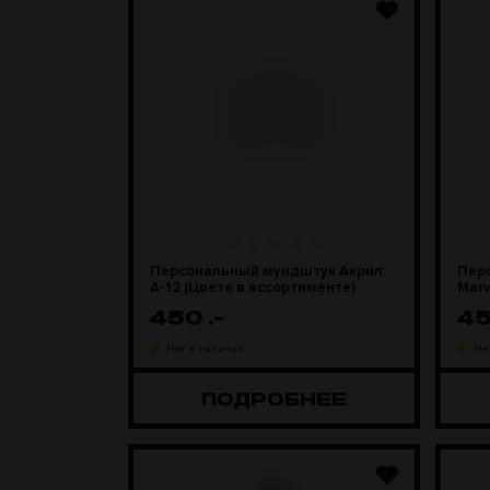
Персональный мундштук Акрил
Пер
А-12 (Цвета в ассортименте)
Mar
450
.-
4
Нет в наличии
Не
ПОДРОБНЕЕ