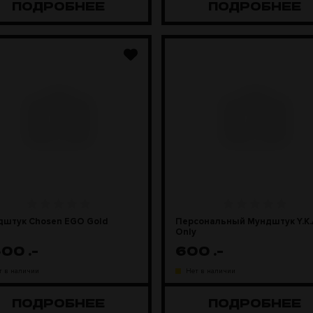
ПОДРОБНЕЕ
ПОДРОБНЕЕ
дштук Chosen EGO Gold
Персональный Мундштук Y.K.A
Only
300
.-
600
.-
т в наличии
Нет в наличии
ПОДРОБНЕЕ
ПОДРОБНЕЕ