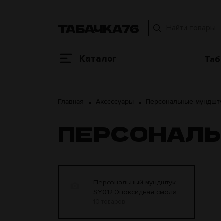
Каталог
Таб
Главная
Аксессуары
Персональные мундшт
ПЕРСОНАЛЬ
Персональный мундштук
SY012 Эпоксидная смола
10 товаров