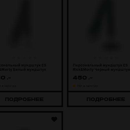
сональный мундштук ES
Персональный мундштук ES
k&Morty Белый мундштук
Rick&Morty Черный мундштук
50
.-
450
.-
т в наличии
Нет в наличии
ПОДРОБНЕЕ
ПОДРОБНЕЕ