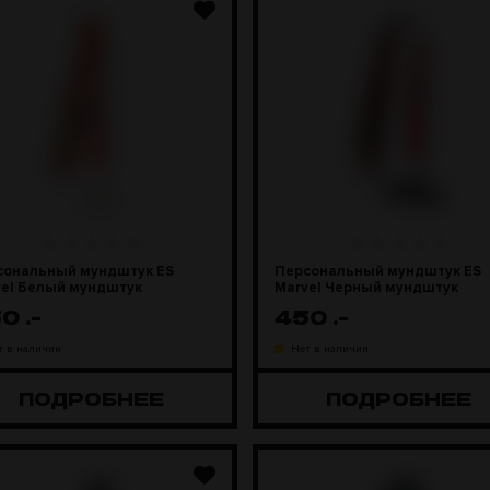
сональный мундштук ES
Персональный мундштук ES
vel Белый мундштук
Marvel Черный мундштук
50
.-
450
.-
т в наличии
Нет в наличии
ПОДРОБНЕЕ
ПОДРОБНЕЕ