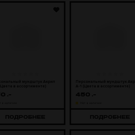
сональный мундштук Акрил
Персональный мундштук Ак
(Цвета в ассортименте)
А-1 (Цвета в ассортименте)
50
.-
450
.-
т в наличии
Нет в наличии
ПОДРОБНЕЕ
ПОДРОБНЕЕ