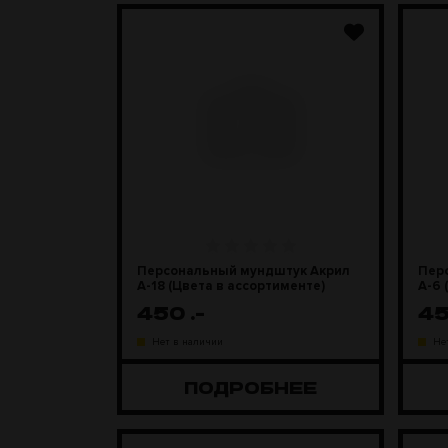
Персональный мундштук Акрил
Пер
А-18 (Цвета в ассортименте)
А-6 
450
.-
4
Нет в наличии
Не
ПОДРОБНЕЕ