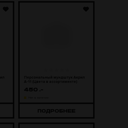
рил
Персональный мундштук Акрил
А-11 (Цвета в ассортименте)
450
.-
Нет в наличии
ПОДРОБНЕЕ