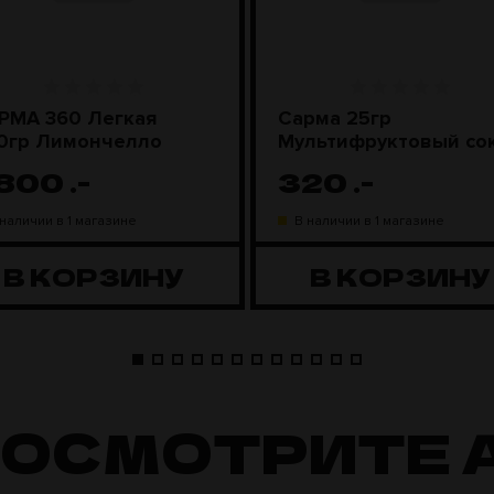
РМА 360 Легкая
Сарма 25гр
0гр Лимончелло
Мультифруктовый со
 800
.-
320
.-
 наличии в 1 магазине
В наличии в 1 магазине
В КОРЗИНУ
В КОРЗИНУ
ПОСМОТРИТЕ 