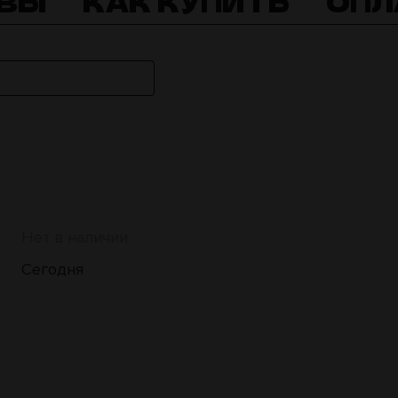
ВЫ
КАК КУПИТЬ
ОПЛ
Нет в наличии
Сегодня