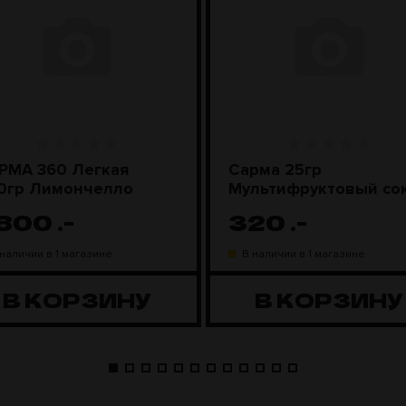
РМА 360 Легкая
Сарма 25гр
0гр Лимончелло
Мультифруктовый со
 800
.-
320
.-
 наличии в 1 магазине
В наличии в 1 магазине
В КОРЗИНУ
В КОРЗИНУ