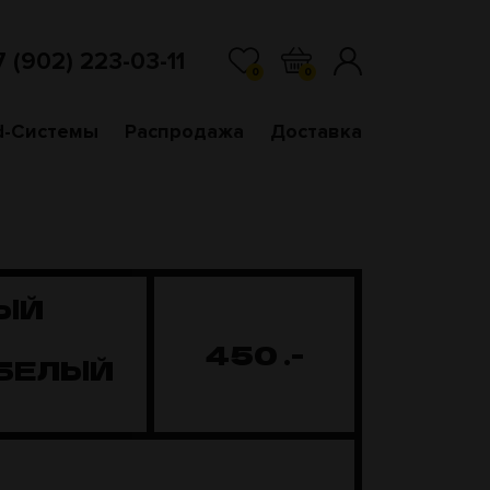
7 (902) 223-03-11
0
0
d-Системы
Распродажа
Доставка
ЫЙ
450
.-
 БЕЛЫЙ