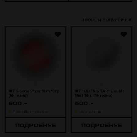
НОВЫЕ И ПОПУЛЯРНЫЕ
ЖТ Siberia Silver Slim 13гр
ЖТ "ODEN'S TAR" Double
(М-техно)
Mint 16 г. (М-техно)
600
.-
500
.-
В наличии в 1 магазине
Нет в наличии
ПОДРОБНЕЕ
ПОДРОБНЕЕ