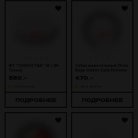
ЖТ "ODEN'S TAR" 16 г (М-
Табак жевательный Chew
Техно)
Bags Odens Cold Extreme
White Dry Portion 13гр АКЦ
550
.-
470
.-
Нет в наличии
Нет в наличии
ПОДРОБНЕЕ
ПОДРОБНЕЕ