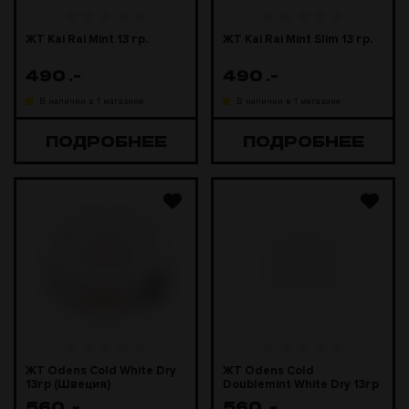
ЖТ Kai Rai Mint 13 гр.
ЖТ Kai Rai Mint Slim 13 гр.
490
.-
490
.-
В наличии в 1 магазине
В наличии в 1 магазине
ПОДРОБНЕЕ
ПОДРОБНЕЕ
ЖТ Odens Cold White Dry
ЖТ Odens Cold
13гр (Швеция)
Doublemint White Dry 13гр
(Швеция)
560
.-
560
.-