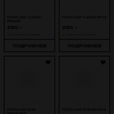
FEDRS LEAF CLASSIC
FEDRS LEAF CLASSIC МЯТА
ВИШНЯ
250
.-
250
.-
В наличии в 1 магазине
В наличии в 1 магазине
ПОДРОБНЕЕ
ПОДРОБНЕЕ
FEDRS LEAF SLIM
FEDRS LEAF SLIM МАЛИНА
ВИНОГРАД