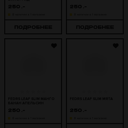
250
.-
250
.-
В наличии в 1 магазине
В наличии в 1 магазине
ПОДРОБНЕЕ
ПОДРОБНЕЕ
FEDRS LEAF SLIM МАНГО
FEDRS LEAF SLIM МЯТА
БАНАН АПЕЛЬСИН
250
.-
250
.-
В наличии в 1 магазине
В наличии в 1 магазине