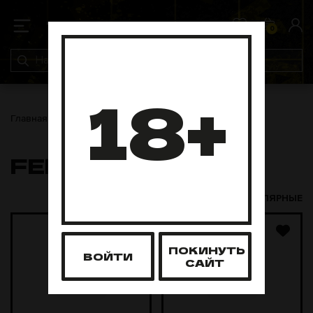
0
0
18+
Главная
ЖТ
Fedrs
FEDRS
НОВЫЕ И ПОПУЛЯРНЫЕ
ПОКИНУТЬ
ВОЙТИ
САЙТ