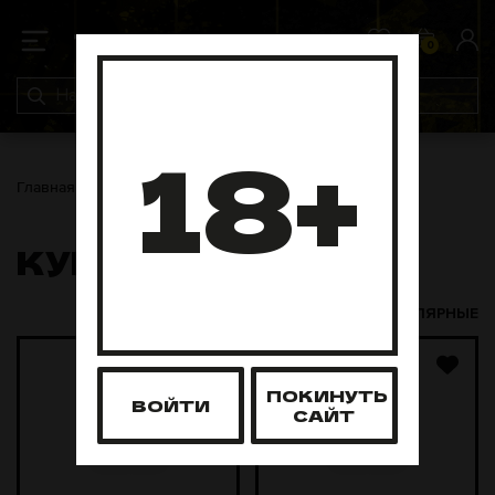
0
0
18+
Главная
Pod-системы
Курилки
КУРИЛКИ
НОВЫЕ И ПОПУЛЯРНЫЕ
ПОКИНУТЬ
ВОЙТИ
САЙТ