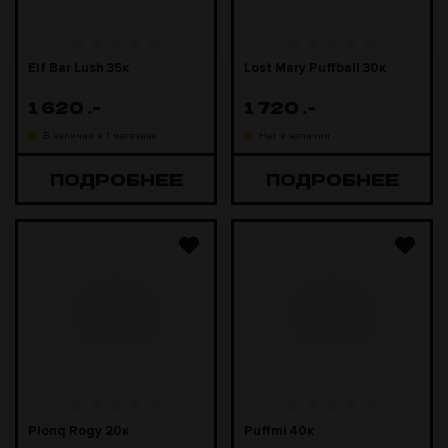
Elf Bar Lush 35к
Lost Mary Puffball 30к
1 620
.-
1 720
.-
В наличии в 1 магазине
Нет в наличии
ПОДРОБНЕЕ
ПОДРОБНЕЕ
Plonq Rogy 20к
Puffmi 40к