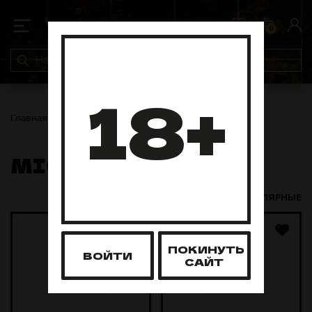
0
0
18+
Главная
Кальяны
MIG
MIG
НОВЫЕ И ПОПУЛЯРНЫЕ
ПОКИНУТЬ
ВОЙТИ
САЙТ