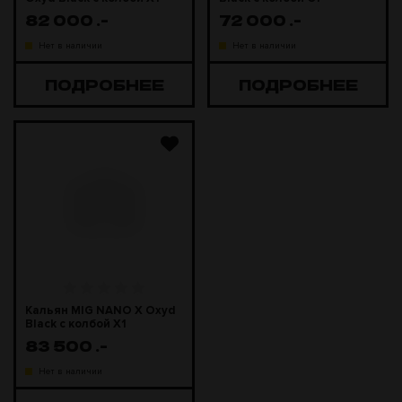
82 000
.-
72 000
.-
Нет в наличии
Нет в наличии
ПОДРОБНЕЕ
ПОДРОБНЕЕ
Кальян MIG NANO X Oxyd
Black с колбой X1
83 500
.-
Нет в наличии