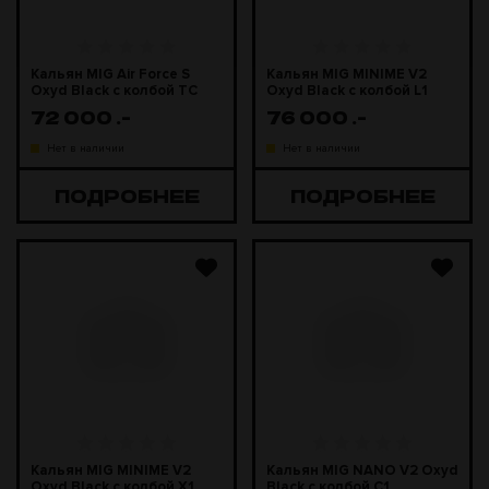
Кальян MIG Air Force S
Кальян MIG MINIME V2
Oxyd Black с колбой TC
Oxyd Black с колбой L1
72 000
.-
76 000
.-
Нет в наличии
Нет в наличии
ПОДРОБНЕЕ
ПОДРОБНЕЕ
Кальян MIG MINIME V2
Кальян MIG NANO V2 Oxyd
Oxyd Black с колбой X1
Black с колбой C1