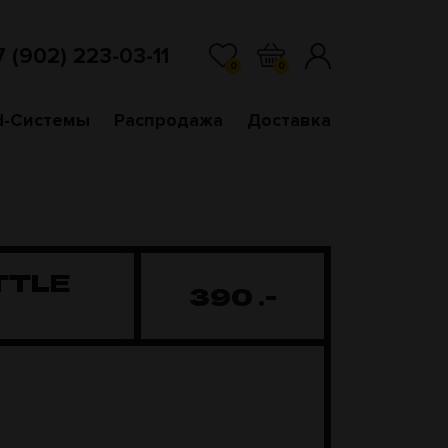
7 (902) 223-03-11
0
0
d-Системы
Распродажа
Доставка
TTLE
390
.-