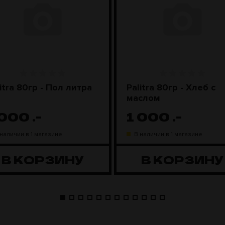
itra 80гр - Пол литра
Palitra 80гр - Хлеб с
маслом
 000
.-
1 000
.-
 наличии в 1 магазине
В наличии в 1 магазине
В КОРЗИНУ
В КОРЗИНУ