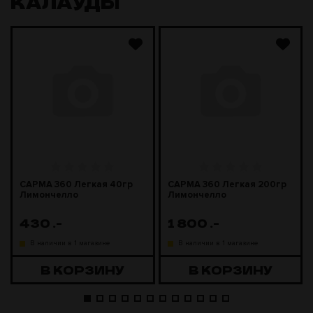
КАЛАУДЫ
САРМА 360 Легкая 40гр
САРМА 360 Легкая 200гр
Лимончелло
Лимончелло
430
.-
1 800
.-
В наличии в 1 магазине
В наличии в 1 магазине
В КОРЗИНУ
В КОРЗИНУ