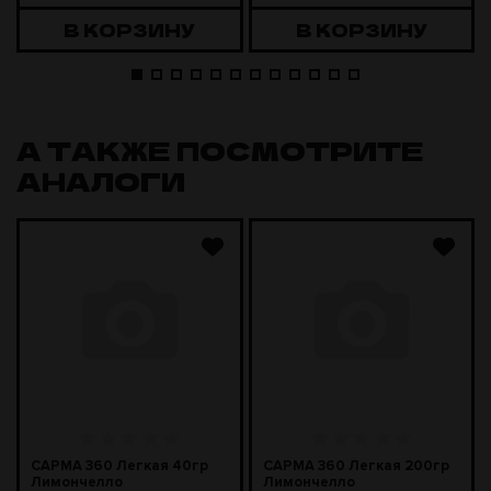
В КОРЗИНУ
В КОРЗИНУ
А ТАКЖЕ ПОСМОТРИТЕ
АНАЛОГИ
САРМА 360 Легкая 40гр
САРМА 360 Легкая 200гр
Лимончелло
Лимончелло