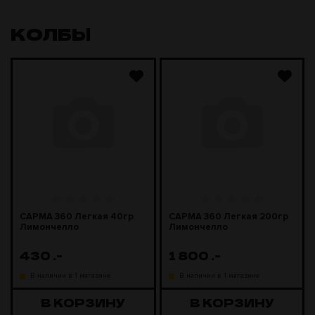
КОЛБЫ
САРМА 360 Легкая 40гр
САРМА 360 Легкая 200гр
Лимончелло
Лимончелло
430
.-
1 800
.-
В наличии в 1 магазине
В наличии в 1 магазине
В КОРЗИНУ
В КОРЗИНУ