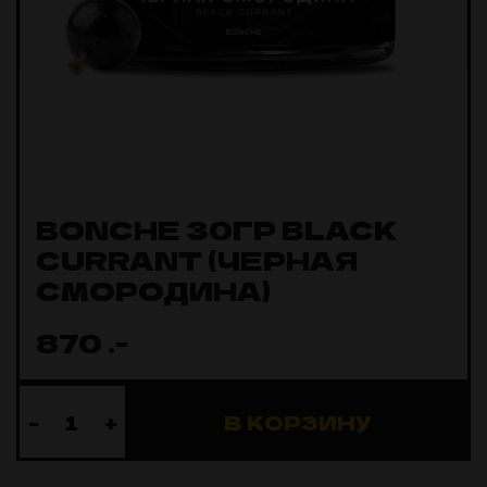
BONCHE 30ГР BLACK
CURRANT (ЧЕРНАЯ
СМОРОДИНА)
870
.-
-
+
В КОРЗИНУ