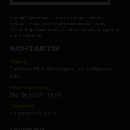
Табачка Ярославль — это не только табаки и
кальяны. У нас можно найти мундштуки, колбы,
бонго. В продаже есть угли, аксессуары для курения
и для кальянов.
КОНТАКТЫ
Адрес:
Табачка 76, г. Ярославль, ул. Собинова
54а
Режим работы:
Пн - Вс 10:00 - 01:00
Телефон:
+7 (902) 223-03-11
НОВИНКИ