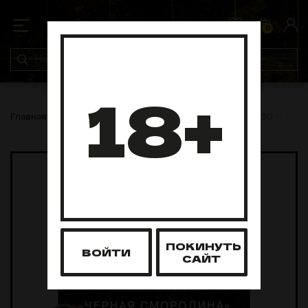
0
0
18+
Главная
Табак для кальяна
BONCHE
BONCHE 30 грамм
ПОКИНУТЬ
ВОЙТИ
САЙТ