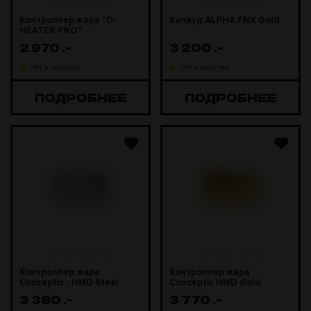
Контроллер жара "D-
Калауд ALPHA FNX Gold
HEATER PRO"
2 970
.-
3 200
.-
Нет в наличии
Нет в наличии
ПОДРОБНЕЕ
ПОДРОБНЕЕ
Контроллер жара
Контроллер жара
Conceptic - HMD Steel
Conceptic HMD Gold
3 380
.-
3 770
.-