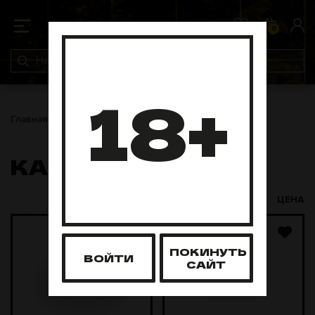
0
0
18+
Главная
Аксессуары
Калауды
КАЛАУДЫ
ЦЕНА
ПОКИНУТЬ
ВОЙТИ
САЙТ