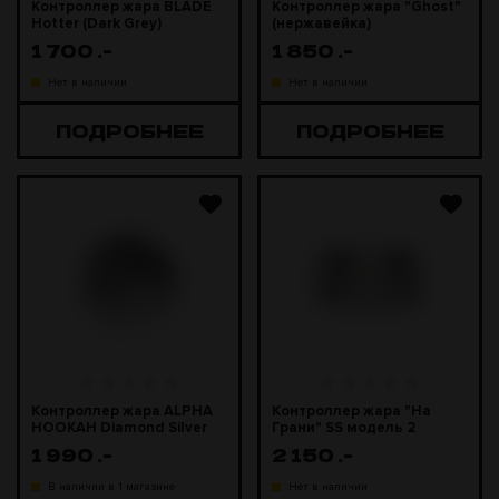
Контроллер жара BLADE
Контроллер жара "Ghost"
Hotter (Dark Grey)
(нержавейка)
1 700
.-
1 850
.-
Нет в наличии
Нет в наличии
ПОДРОБНЕЕ
ПОДРОБНЕЕ
Контроллер жара ALPHA
Контроллер жара "На
HOOKAH Diamond Silver
Грани" SS модель 2
1 990
.-
2 150
.-
В наличии в 1 магазине
Нет в наличии