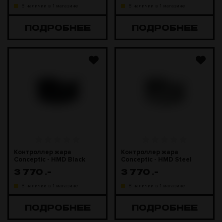
В наличии в 1 магазине
В наличии в 1 магазине
ПОДРОБНЕЕ
ПОДРОБНЕЕ
Контроллер жара
Контроллер жара
Conceptic - HMD Black
Conceptic - HMD Steel
Matte
Matte
3 770
.-
3 770
.-
В наличии в 1 магазине
В наличии в 1 магазине
ПОДРОБНЕЕ
ПОДРОБНЕЕ