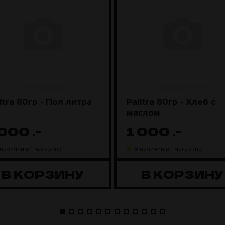
itra 80гр - Пол литра
Palitra 80гр - Хлеб с
маслом
 000
.-
1 000
.-
 наличии в 1 магазине
В наличии в 1 магазине
В КОРЗИНУ
В КОРЗИНУ