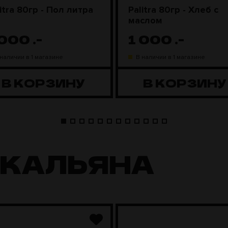
itra 80гр - Пол литра
Palitra 80гр - Хлеб с
маслом
 000
.-
1 000
.-
 наличии в 1 магазине
В наличии в 1 магазине
В КОРЗИНУ
В КОРЗИНУ
 КАЛЬЯНА