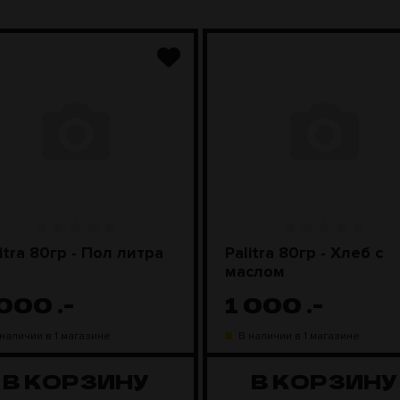
itra 80гр - Пол литра
Palitra 80гр - Хлеб с
маслом
 000
.-
1 000
.-
 наличии в 1 магазине
В наличии в 1 магазине
В КОРЗИНУ
В КОРЗИНУ