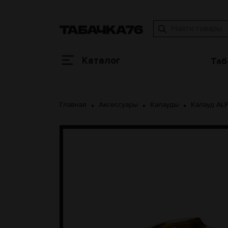
Каталог
Таб
Главная
Аксессуары
Калауды
Калауд AL