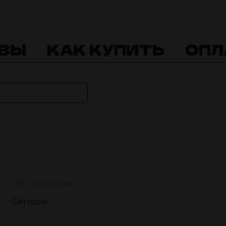
ВЫ
КАК КУПИТЬ
ОПЛ
Нет в наличии
Сегодня