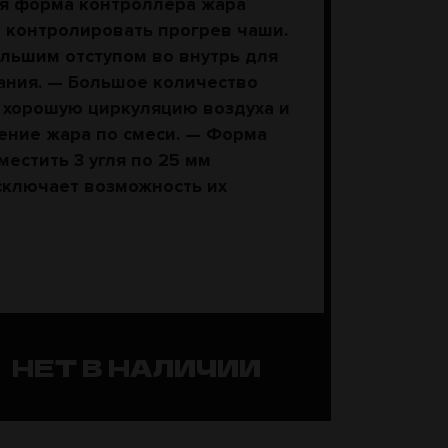
ая форма контроллера жара
 контролировать прогрев чаши.
льшим отступом во внутрь для
ания. — Большое количество
 хорошую циркуляцию воздуха и
ние жара по смеси. — Форма
местить 3 угля по 25 мм
сключает возможность их
НЕТ В НАЛИЧИИ