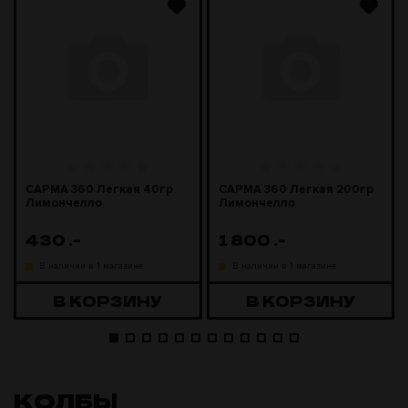
САРМА 360 Легкая 40гр
САРМА 360 Легкая 200гр
Лимончелло
Лимончелло
430
.-
1 800
.-
В наличии в 1 магазине
В наличии в 1 магазине
В КОРЗИНУ
В КОРЗИНУ
КОЛБЫ