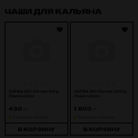
ЧАШИ ДЛЯ КАЛЬЯНА
САРМА 360 Легкая 40гр
САРМА 360 Легкая 200гр
Лимончелло
Лимончелло
430
.-
1 800
.-
В наличии в 1 магазине
В наличии в 1 магазине
В КОРЗИНУ
В КОРЗИНУ