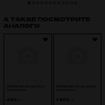
А ТАКЖЕ ПОСМОТРИТЕ
АНАЛОГИ
САРМА 360 Легкая 40гр
САРМА 360 Легкая 200гр
Лимончелло
Лимончелло
430
.-
1 800
.-