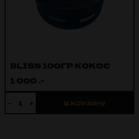
BLISS 100ГР КОКОС
1 000
.-
-
+
В КОРЗИНУ