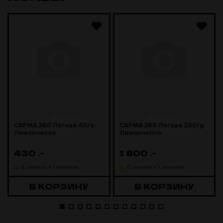
САРМА 360 Легкая 40гр
САРМА 360 Легкая 200гр
Лимончелло
Лимончелло
430
.-
1 800
.-
В наличии в 1 магазине
В наличии в 1 магазине
В КОРЗИНУ
В КОРЗИНУ