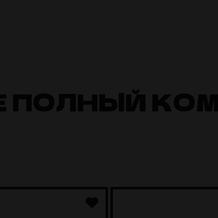
Е ПОЛНЫЙ КО