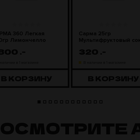
РМА 360 Легкая
Сарма 25гр
0гр Лимончелло
Мультифруктовый со
 800
.-
320
.-
 наличии в 1 магазине
В наличии в 1 магазине
В КОРЗИНУ
В КОРЗИНУ
ПОСМОТРИТЕ 