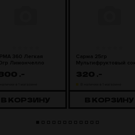
РМА 360 Легкая
Сарма 25гр
0гр Лимончелло
Мультифруктовый со
 800
.-
320
.-
 наличии в 1 магазине
В наличии в 1 магазине
В КОРЗИНУ
В КОРЗИНУ