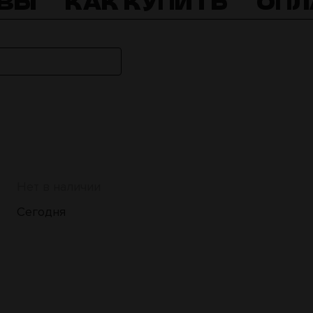
ВЫ
КАК КУПИТЬ
ОПЛ
Нет в наличии
Сегодня