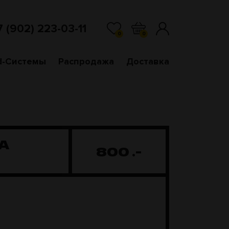
7 (902) 223-03-11
0
0
d-Системы
Распродажа
Доставка
A
800
.-