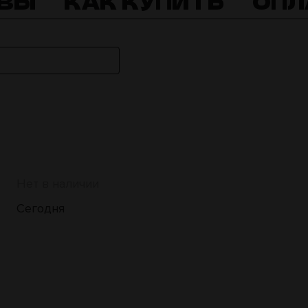
ВЫ
КАК КУПИТЬ
ОПЛ
Нет в наличии
Сегодня