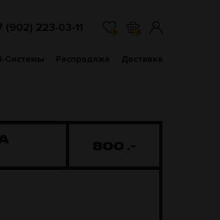
7 (902) 223-03-11
0
0
d-Системы
Распродажа
Доставка
A
800
.-