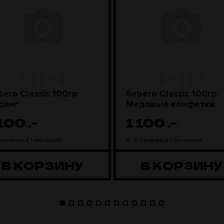
bero Classic 100гр
Sebero Classic 100гр
динг
Медовые конфетки
 100
.-
1 100
.-
 наличии в 1 магазине
В наличии в 1 магазине
В КОРЗИНУ
В КОРЗИНУ