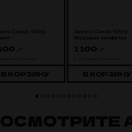
bero Classic 100гр
Sebero Classic 100гр
динг
Медовые конфетки
 100
.-
1 100
.-
 наличии в 1 магазине
В наличии в 1 магазине
В КОРЗИНУ
В КОРЗИНУ
ПОСМОТРИТЕ 