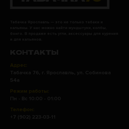
Табачка Ярославль — это не только табаки и
кальяны. У нас можно найти мундштуки, колбы,
бонго. В продаже есть угли, аксессуары для курения
и для кальянов.
КОНТАКТЫ
Адрес:
Табачка 76, г. Ярославль, ул. Собинова
54а
Режим работы:
Пн - Вс 10:00 - 01:00
Телефон:
+7 (902) 223-03-11