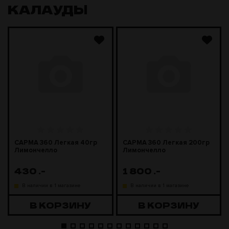
КАЛАУДЫ
САРМА 360 Легкая 40гр
САРМА 360 Легкая 200гр
Лимончелло
Лимончелло
430
.-
1 800
.-
В наличии в 1 магазине
В наличии в 1 магазине
В КОРЗИНУ
В КОРЗИНУ