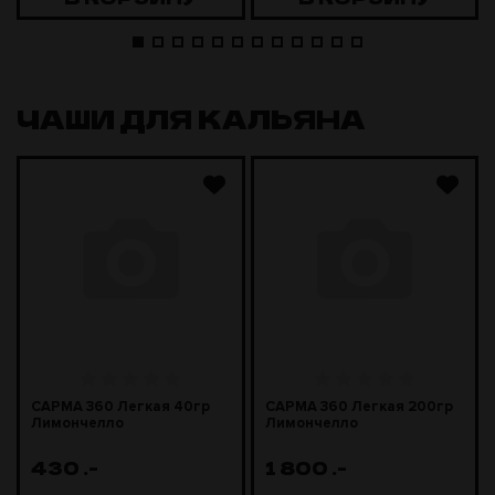
ЧАШИ ДЛЯ КАЛЬЯНА
САРМА 360 Легкая 40гр
САРМА 360 Легкая 200гр
Лимончелло
Лимончелло
430
.-
1 800
.-