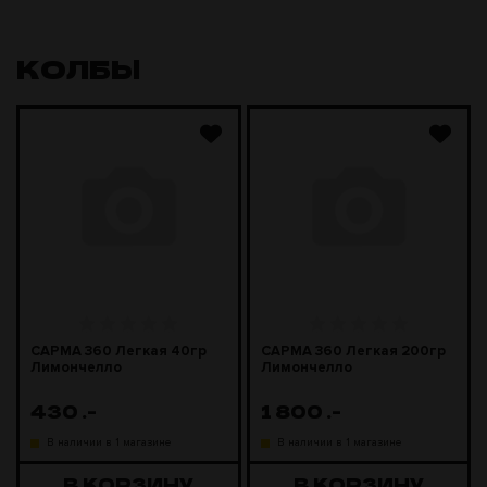
КОЛБЫ
САРМА 360 Легкая 40гр
САРМА 360 Легкая 200гр
Лимончелло
Лимончелло
430
.-
1 800
.-
В наличии в 1 магазине
В наличии в 1 магазине
В КОРЗИНУ
В КОРЗИНУ