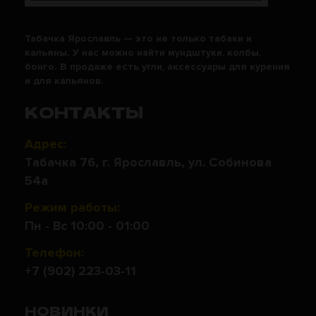
Табачка Ярославль — это не только табаки и
кальяны. У нас можно найти мундштуки, колбы,
бонго. В продаже есть угли, аксессуары для курения
и для кальянов.
КОНТАКТЫ
Адрес:
Табачка 76, г. Ярославль, ул. Собинова
54а
Режим работы:
Пн - Вс 10:00 - 01:00
Телефон:
+7 (902) 223-03-11
НОВИНКИ