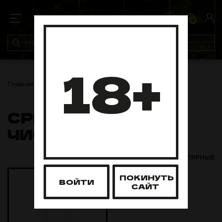
0
0
18+
Главная
Аксессуары
Средства для чистки
СРЕДСТВА ДЛЯ
ЧИСТКИ
НОВЫЕ И ПОПУЛЯРНЫЕ
ПОКИНУТЬ
ВОЙТИ
САЙТ