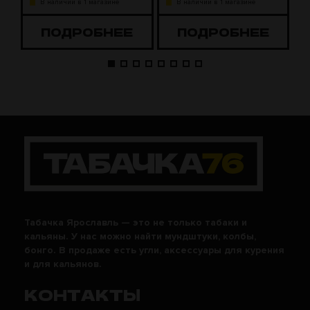
В наличии в 1 магазине
В наличии в 1 магазине
ПОДРОБНЕЕ
ПОДРОБНЕЕ
Табачка Ярославль — это не только табаки и
кальяны. У нас можно найти мундштуки, колбы,
бонго. В продаже есть угли, аксессуары для курения
и для кальянов.
КОНТАКТЫ