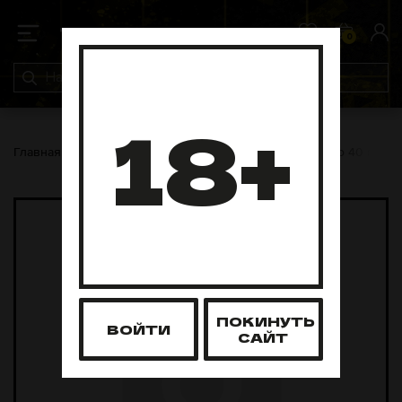
0
0
18+
Главная
Табак для кальяна
Chabacco
Chabacco 40 грамм
ПОКИНУТЬ
ВОЙТИ
САЙТ