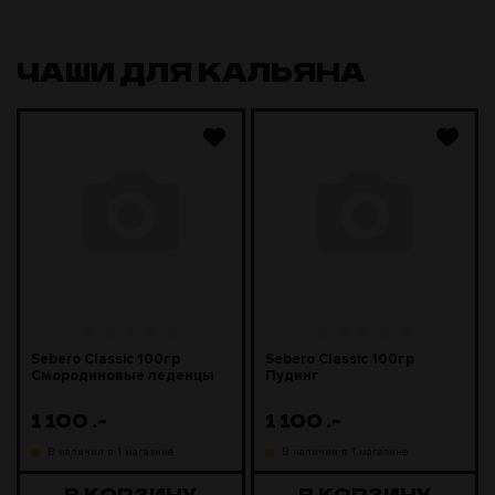
ЧАШИ ДЛЯ КАЛЬЯНА
Sebero Classic 100гр
Sebero Classic 100гр
Смородиновые леденцы
Пудинг
1 100
.-
1 100
.-
В наличии в 1 магазине
В наличии в 1 магазине
В КОРЗИНУ
В КОРЗИНУ