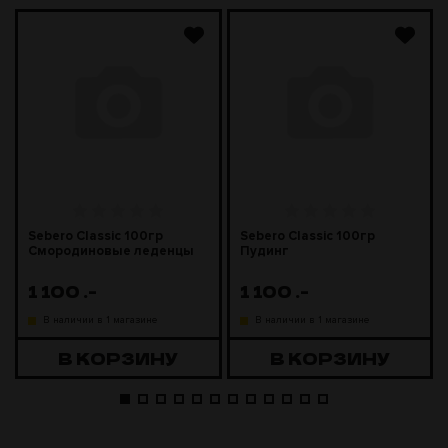
Sebero Classic 100гр
Sebero Classic 100гр
Смородиновые леденцы
Пудинг
1 100
.-
1 100
.-
В наличии в 1 магазине
В наличии в 1 магазине
В КОРЗИНУ
В КОРЗИНУ