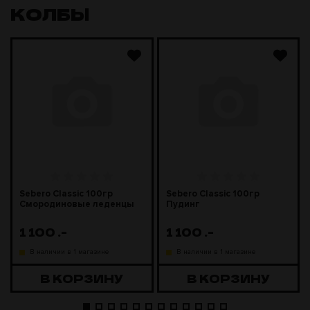
КОЛБЫ
Sebero Classic 100гр
Sebero Classic 100гр
Смородиновые леденцы
Пудинг
1 100
.-
1 100
.-
В наличии в 1 магазине
В наличии в 1 магазине
В КОРЗИНУ
В КОРЗИНУ