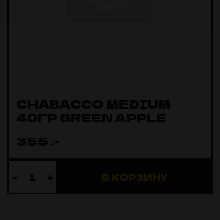
CHABACCO MEDIUM
40ГР GREEN APPLE
355
.-
-
+
В КОРЗИНУ