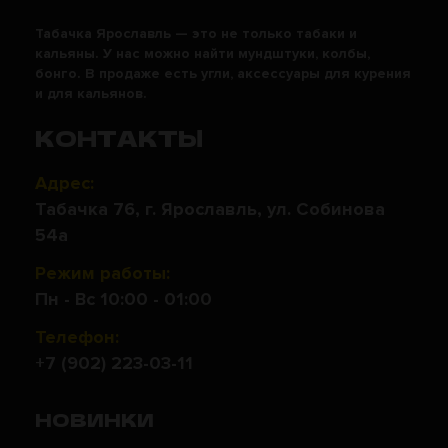
Табачка Ярославль — это не только табаки и
кальяны. У нас можно найти мундштуки, колбы,
бонго. В продаже есть угли, аксессуары для курения
и для кальянов.
КОНТАКТЫ
Адрес:
Табачка 76, г. Ярославль, ул. Собинова
54а
Режим работы:
Пн - Вс 10:00 - 01:00
Телефон:
+7 (902) 223-03-11
НОВИНКИ