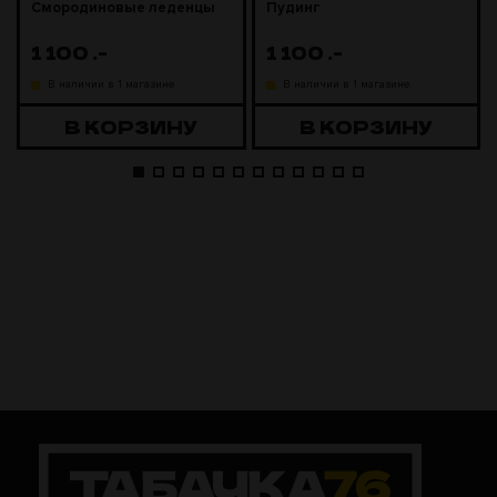
Смородиновые леденцы
Пудинг
1 100
.-
1 100
.-
В наличии в 1 магазине
В наличии в 1 магазине
В КОРЗИНУ
В КОРЗИНУ