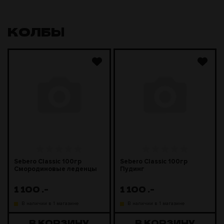
КОЛБЫ
Sebero Classic 100гр
Sebero Classic 100гр
Смородиновые леденцы
Пудинг
1 100
.-
1 100
.-
В наличии в 1 магазине
В наличии в 1 магазине
В КОРЗИНУ
В КОРЗИНУ