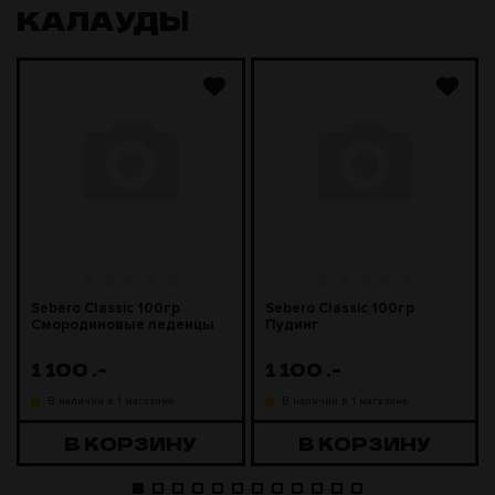
КАЛАУДЫ
Sebero Classic 100гр
Sebero Classic 100гр
Смородиновые леденцы
Пудинг
1 100
.-
1 100
.-
В наличии в 1 магазине
В наличии в 1 магазине
В КОРЗИНУ
В КОРЗИНУ