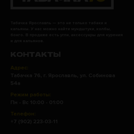
Табачка Ярославль — это не только табаки и
кальяны. У нас можно найти мундштуки, колбы,
бонго. В продаже есть угли, аксессуары для курения
и для кальянов.
КОНТАКТЫ
Адрес:
Табачка 76, г. Ярославль, ул. Собинова
54а
Режим работы:
Пн - Вс 10:00 - 01:00
Телефон:
+7 (902) 223-03-11