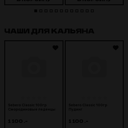
ЧАШИ ДЛЯ КАЛЬЯНА
Sebero Classic 100гр
Sebero Classic 100гр
Смородиновые леденцы
Пудинг
1 100
.-
1 100
.-