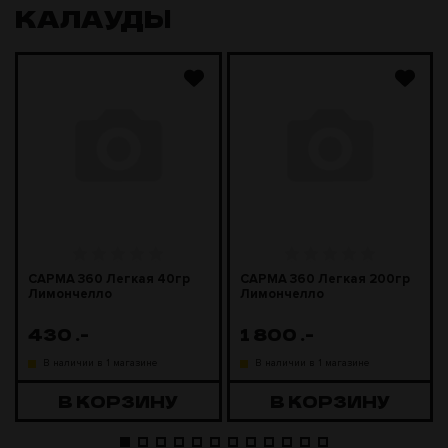
КАЛАУДЫ
САРМА 360 Легкая 40гр
САРМА 360 Легкая 200гр
Лимончелло
Лимончелло
430
.-
1 800
.-
В наличии в 1 магазине
В наличии в 1 магазине
В КОРЗИНУ
В КОРЗИНУ