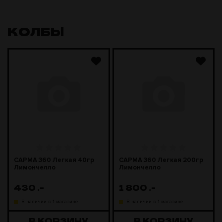
КОЛБЫ
САРМА 360 Легкая 40гр
САРМА 360 Легкая 200гр
Лимончелло
Лимончелло
430
.-
1 800
.-
В наличии в 1 магазине
В наличии в 1 магазине
В КОРЗИНУ
В КОРЗИНУ