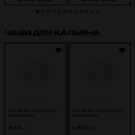
ЧАШИ ДЛЯ КАЛЬЯНА
САРМА 360 Легкая 40гр
САРМА 360 Легкая 200гр
Лимончелло
Лимончелло
430
.-
1 800
.-