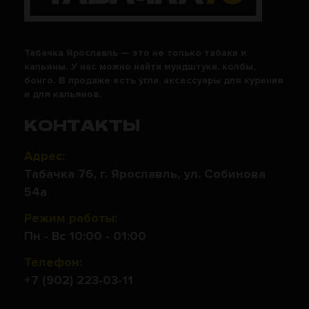
Табачка Ярославль — это не только табаки и
кальяны. У нас можно найти мундштуки, колбы,
бонго. В продаже есть угли, аксессуары для курения
и для кальянов.
КОНТАКТЫ
Адрес:
Табачка 76, г. Ярославль, ул. Собинова
54а
Режим работы:
Пн - Вс 10:00 - 01:00
Телефон:
+7 (902) 223-03-11