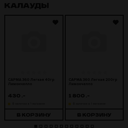
КАЛАУДЫ
САРМА 360 Легкая 40гр
САРМА 360 Легкая 200гр
Лимончелло
Лимончелло
430
.-
1 800
.-
В наличии в 1 магазине
В наличии в 1 магазине
В КОРЗИНУ
В КОРЗИНУ