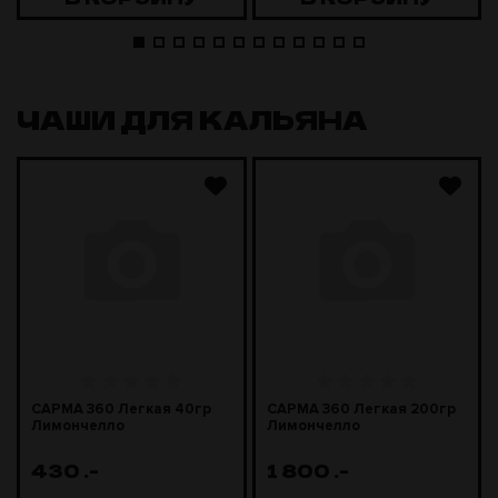
ЧАШИ ДЛЯ КАЛЬЯНА
САРМА 360 Легкая 40гр
САРМА 360 Легкая 200гр
Лимончелло
Лимончелло
430
.-
1 800
.-