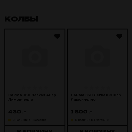
КОЛБЫ
САРМА 360 Легкая 40гр
САРМА 360 Легкая 200гр
Лимончелло
Лимончелло
430
.-
1 800
.-
В наличии в 1 магазине
В наличии в 1 магазине
В КОРЗИНУ
В КОРЗИНУ