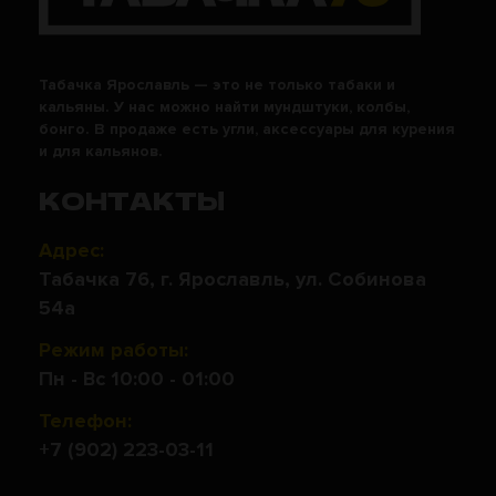
Табачка Ярославль — это не только табаки и
кальяны. У нас можно найти мундштуки, колбы,
бонго. В продаже есть угли, аксессуары для курения
и для кальянов.
КОНТАКТЫ
Адрес:
Табачка 76, г. Ярославль, ул. Собинова
54а
Режим работы:
Пн - Вс 10:00 - 01:00
Телефон:
+7 (902) 223-03-11