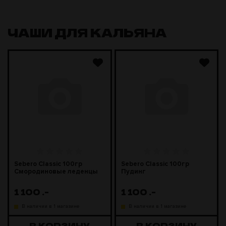
ЧАШИ ДЛЯ КАЛЬЯНА
Sebero Classic 100гр
Sebero Classic 100гр
Смородиновые леденцы
Пудинг
1 100
.-
1 100
.-
В наличии в 1 магазине
В наличии в 1 магазине
В КОРЗИНУ
В КОРЗИНУ