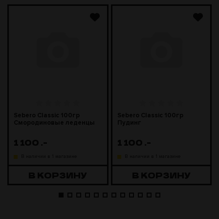
Sebero Classic 100гр
Sebero Classic 100гр
Смородиновые леденцы
Пудинг
1 100
.-
1 100
.-
В наличии в 1 магазине
В наличии в 1 магазине
В КОРЗИНУ
В КОРЗИНУ