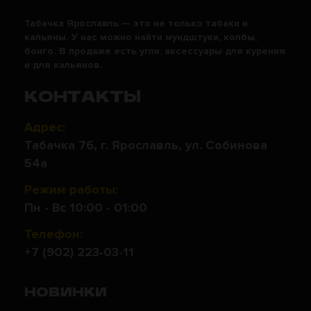
Табачка Ярославль — это не только табаки и
кальяны. У нас можно найти мундштуки, колбы,
бонго. В продаже есть угли, аксессуары для курения
и для кальянов.
КОНТАКТЫ
Адрес:
Табачка 76, г. Ярославль, ул. Собинова
54а
Режим работы:
Пн - Вс 10:00 - 01:00
Телефон:
+7 (902) 223-03-11
НОВИНКИ