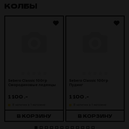
КОЛБЫ
Sebero Classic 100гр
Sebero Classic 100гр
Смородиновые леденцы
Пудинг
1 100
.-
1 100
.-
В наличии в 1 магазине
В наличии в 1 магазине
В КОРЗИНУ
В КОРЗИНУ