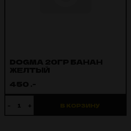
DOGMA 20ГР БАНАН
ЖЕЛТЫЙ
450
.-
-
+
В КОРЗИНУ