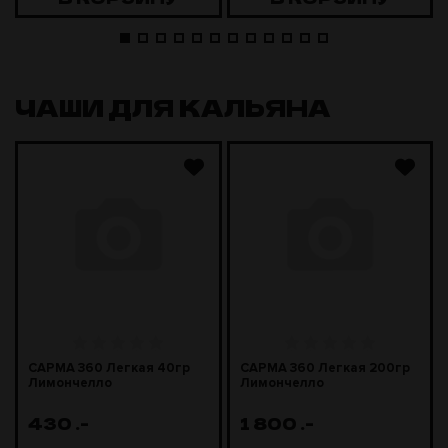
ЧАШИ ДЛЯ КАЛЬЯНА
САРМА 360 Легкая 40гр
САРМА 360 Легкая 200гр
Лимончелло
Лимончелло
430
.-
1 800
.-