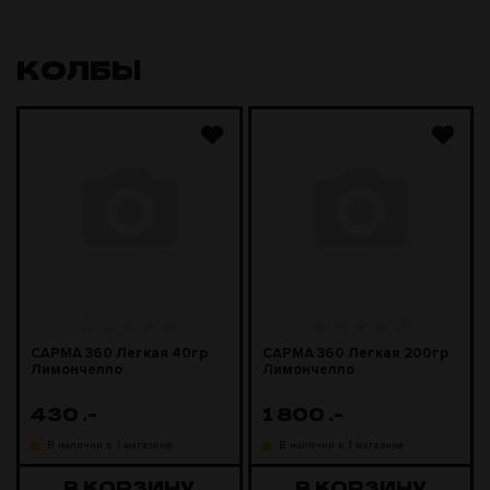
КОЛБЫ
САРМА 360 Легкая 40гр
САРМА 360 Легкая 200гр
Лимончелло
Лимончелло
430
.-
1 800
.-
В наличии в 1 магазине
В наличии в 1 магазине
В КОРЗИНУ
В КОРЗИНУ