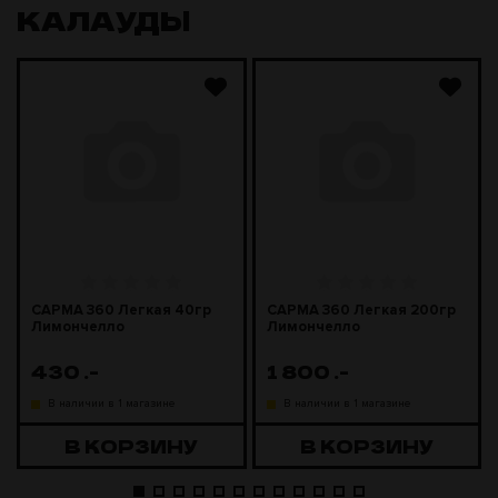
КАЛАУДЫ
САРМА 360 Легкая 40гр
САРМА 360 Легкая 200гр
Лимончелло
Лимончелло
430
.-
1 800
.-
В наличии в 1 магазине
В наличии в 1 магазине
В КОРЗИНУ
В КОРЗИНУ