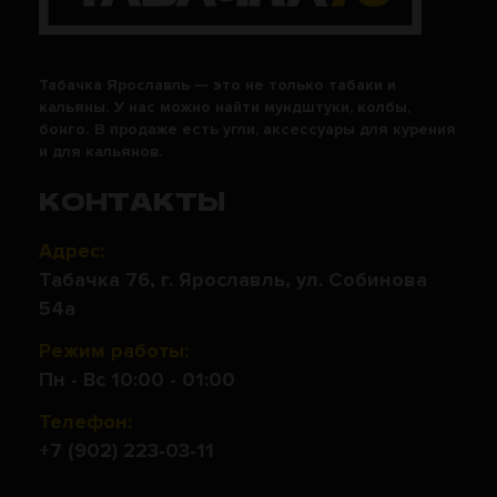
Табачка Ярославль — это не только табаки и
кальяны. У нас можно найти мундштуки, колбы,
бонго. В продаже есть угли, аксессуары для курения
и для кальянов.
КОНТАКТЫ
Адрес:
Табачка 76, г. Ярославль, ул. Собинова
54а
Режим работы:
Пн - Вс 10:00 - 01:00
Телефон:
+7 (902) 223-03-11