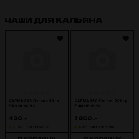
ЧАШИ ДЛЯ КАЛЬЯНА
САРМА 360 Легкая 40гр
САРМА 360 Легкая 200гр
Лимончелло
Лимончелло
430
.-
1 800
.-
В наличии в 1 магазине
В наличии в 1 магазине
В КОРЗИНУ
В КОРЗИНУ