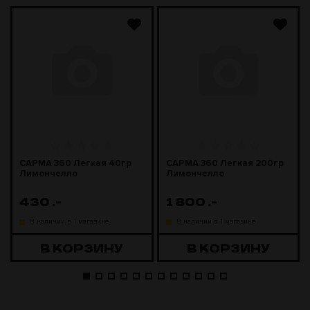
САРМА 360 Легкая 40гр
САРМА 360 Легкая 200гр
Лимончелло
Лимончелло
430
.-
1 800
.-
В наличии в 1 магазине
В наличии в 1 магазине
В КОРЗИНУ
В КОРЗИНУ