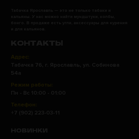
Табачка Ярославль — это не только табаки и
кальяны. У нас можно найти мундштуки, колбы,
бонго. В продаже есть угли, аксессуары для курения
и для кальянов.
КОНТАКТЫ
Адрес:
Табачка 76, г. Ярославль, ул. Собинова
54а
Режим работы:
Пн - Вс 10:00 - 01:00
Телефон:
+7 (902) 223-03-11
НОВИНКИ