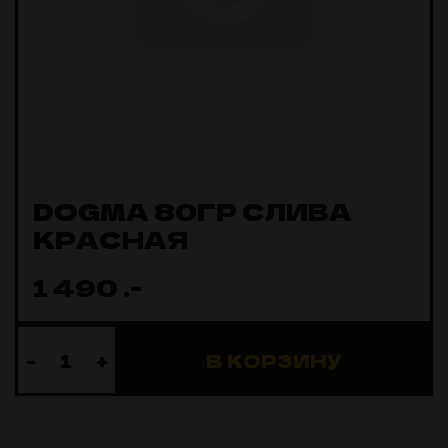
DOGMA 80ГР СЛИВА
КРАСНАЯ
1 490
.-
-
+
В КОРЗИНУ