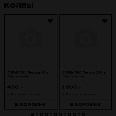
КОЛБЫ
САРМА 360 Легкая 40гр
САРМА 360 Легкая 200гр
Лимончелло
Лимончелло
430
.-
1 800
.-
В наличии в 1 магазине
В наличии в 1 магазине
В КОРЗИНУ
В КОРЗИНУ